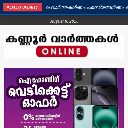
കണ്ണൂർ ജില്ലയിലെ വാർത്തകൾക്കും പരസ്യങ്ങൾക്കും ബന്ധപ
LATEST UPDATES
August 8, 2026