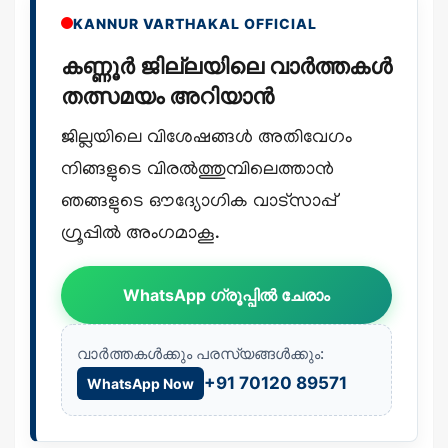
KANNUR VARTHAKAL OFFICIAL
കണ്ണൂർ ജില്ലയിലെ വാർത്തകൾ
തത്സമയം അറിയാൻ
ജില്ലയിലെ വിശേഷങ്ങൾ അതിവേഗം
നിങ്ങളുടെ വിരൽത്തുമ്പിലെത്താൻ
ഞങ്ങളുടെ ഔദ്യോഗിക വാട്സാപ്പ്
ഗ്രൂപ്പിൽ അംഗമാകൂ.
WhatsApp ഗ്രൂപ്പിൽ ചേരാം
വാർത്തകൾക്കും പരസ്യങ്ങൾക്കും:
+91 70120 89571
WhatsApp Now