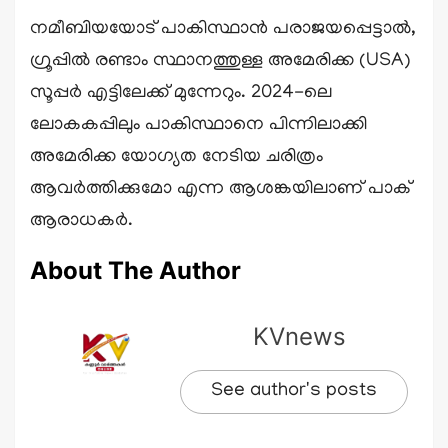
നമീബിയയോട് പാകിസ്ഥാൻ പരാജയപ്പെട്ടാൽ,
ഗ്രൂപ്പിൽ രണ്ടാം സ്ഥാനത്തുള്ള അമേരിക്ക (USA)
സൂപ്പർ എട്ടിലേക്ക് മുന്നേറും. 2024-ലെ
ലോകകപ്പിലും പാകിസ്ഥാനെ പിന്നിലാക്കി
അമേരിക്ക യോഗ്യത നേടിയ ചരിത്രം
ആവർത്തിക്കുമോ എന്ന ആശങ്കയിലാണ് പാക്
ആരാധകർ.
About The Author
KVnews
See author's posts