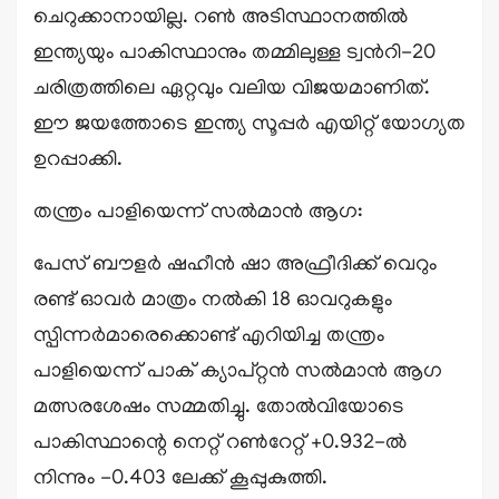
ചെറുക്കാനായില്ല. റൺ അടിസ്ഥാനത്തിൽ
ഇന്ത്യയും പാകിസ്ഥാനും തമ്മിലുള്ള ട്വന്‍റി-20
ചരിത്രത്തിലെ ഏറ്റവും വലിയ വിജയമാണിത്.
ഈ ജയത്തോടെ ഇന്ത്യ സൂപ്പർ എയിറ്റ് യോഗ്യത
ഉറപ്പാക്കി.
തന്ത്രം പാളിയെന്ന് സൽമാൻ ആഗ:
പേസ് ബൗളർ ഷഹീൻ ഷാ അഫ്രീദിക്ക് വെറും
രണ്ട് ഓവർ മാത്രം നൽകി 18 ഓവറുകളും
സ്പിന്നർമാരെക്കൊണ്ട് എറിയിച്ച തന്ത്രം
പാളിയെന്ന് പാക് ക്യാപ്റ്റൻ സൽമാൻ ആഗ
മത്സരശേഷം സമ്മതിച്ചു. തോൽവിയോടെ
പാകിസ്ഥാന്റെ നെറ്റ് റൺറേറ്റ് +0.932-ൽ
നിന്നും -0.403 ലേക്ക് കൂപ്പുകുത്തി.