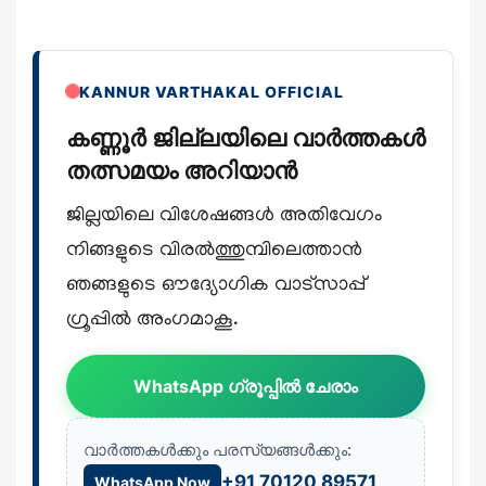
KANNUR VARTHAKAL OFFICIAL
കണ്ണൂർ ജില്ലയിലെ വാർത്തകൾ
തത്സമയം അറിയാൻ
ജില്ലയിലെ വിശേഷങ്ങൾ അതിവേഗം
നിങ്ങളുടെ വിരൽത്തുമ്പിലെത്താൻ
ഞങ്ങളുടെ ഔദ്യോഗിക വാട്സാപ്പ്
ഗ്രൂപ്പിൽ അംഗമാകൂ.
WhatsApp ഗ്രൂപ്പിൽ ചേരാം
വാർത്തകൾക്കും പരസ്യങ്ങൾക്കും:
+91 70120 89571
WhatsApp Now