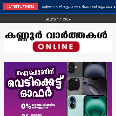
ൂർ ജില്ലയിലെ വാർത്തകൾക്കും പരസ്യങ്ങൾക്കും ബന്ധപ്പെ
LATEST UPDATES
August 7, 2026