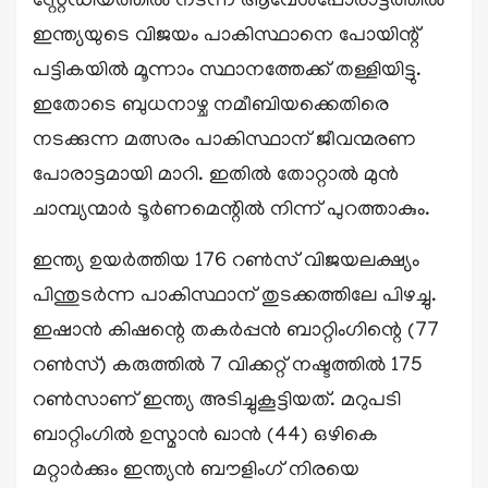
സ്റ്റേഡിയത്തിൽ നടന്ന ആവേശപ്പോരാട്ടത്തിൽ
ഇന്ത്യയുടെ വിജയം പാകിസ്ഥാനെ പോയിന്റ്
പട്ടികയിൽ മൂന്നാം സ്ഥാനത്തേക്ക് തള്ളിയിട്ടു.
ഇതോടെ ബുധനാഴ്ച നമീബിയക്കെതിരെ
നടക്കുന്ന മത്സരം പാകിസ്ഥാന് ജീവന്മരണ
പോരാട്ടമായി മാറി. ഇതിൽ തോറ്റാൽ മുൻ
ചാമ്പ്യന്മാർ ടൂർണമെന്റിൽ നിന്ന് പുറത്താകും.
ഇന്ത്യ ഉയർത്തിയ 176 റൺസ് വിജയലക്ഷ്യം
പിന്തുടർന്ന പാകിസ്ഥാന് തുടക്കത്തിലേ പിഴച്ചു.
ഇഷാൻ കിഷന്റെ തകർപ്പൻ ബാറ്റിംഗിന്റെ (77
റൺസ്) കരുത്തിൽ 7 വിക്കറ്റ് നഷ്ടത്തിൽ 175
റൺസാണ് ഇന്ത്യ അടിച്ചുകൂട്ടിയത്. മറുപടി
ബാറ്റിംഗിൽ ഉസ്മാൻ ഖാൻ (44) ഒഴികെ
മറ്റാർക്കും ഇന്ത്യൻ ബൗളിംഗ് നിരയെ