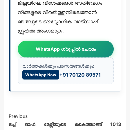
ജില്ലയിലെ വിശേഷങ്ങൾ അതിവേഗം
നിങ്ങളുടെ വിരൽത്തുമ്പിലെത്താൻ
ഞങ്ങളുടെ ഔദ്യോഗിക വാട്സാപ്പ്
ഗ്രൂപ്പിൽ അംഗമാകൂ.
WhatsApp ഗ്രൂപ്പിൽ ചേരാം
വാർത്തകൾക്കും പരസ്യങ്ങൾക്കും:
+91 70120 89571
WhatsApp Now
Previous
ടച്ച് ഓഫ് മേഴ്സിയുടെ കൈത്താങ്ങ് 1013