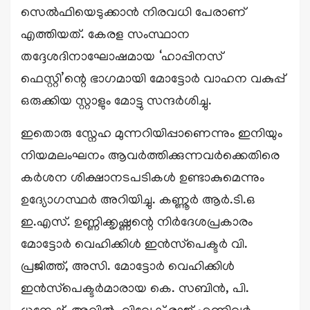
സെൽഫിയെടുക്കാൻ നിരവധി പേരാണ്
എത്തിയത്. കേരള സംസ്ഥാന
തദ്ദേശദിനാഘോഷമായ ‘ഹാപ്പിനസ്
ഫെസ്റ്റി’ന്റെ ഭാഗമായി മോട്ടോർ വാഹന വകുപ്പ്
ഒരുക്കിയ സ്റ്റാളും മോട്ടു സന്ദർശിച്ചു.
ഇതൊരു സ്നേഹ മുന്നറിയിപ്പാണെന്നും ഇനിയും
നിയമലംഘനം ആവർത്തിക്കുന്നവർക്കെതിരെ
കർശന ശിക്ഷാനടപടികൾ ഉണ്ടാകുമെന്നും
ഉദ്യോഗസ്ഥർ അറിയിച്ചു. കണ്ണൂർ ആർ.ടി.ഒ
ഇ.എസ്. ഉണ്ണിക്കൃഷ്ണന്റെ നിർദേശപ്രകാരം
മോട്ടോർ വെഹിക്കിൾ ഇൻസ്‌പെക്ടർ വി.
പ്രജിത്ത്, അസി. മോട്ടോർ വെഹിക്കിൾ
ഇൻസ്‌പെക്ടർമാരായ കെ. സബിൻ, പി.