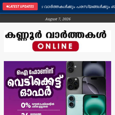
ണ്ണൂർ ജില്ലയിലെ വാർത്തകൾക്കും പരസ്യങ്ങൾക്കും ബന്ധപ
LATEST UPDATES
August 7, 2026