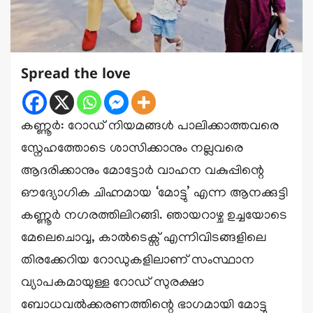
Spread the love
കണ്ണൂർ: റോഡ് നിയമങ്ങൾ പാലിക്കാത്തവരെ
സ്നേഹത്തോടെ ശാസിക്കാനും നല്ലവരെ
ആദരിക്കാനും മോട്ടോർ വാഹന വകുപ്പിന്റെ
ഔദ്യോഗിക ചിഹ്നമായ ‘മോട്ടു’ എന്ന ആനക്കുട്ടി
കണ്ണൂർ നഗരത്തിലിറങ്ങി. ഞായറാഴ്ച ഉച്ചയോടെ
മേലെചൊവ്വ, കാൽടെക്സ് എന്നിവിടങ്ങളിലെ
തിരക്കേറിയ റോഡുകളിലാണ് സംസ്ഥാന
വ്യാപകമായുള്ള റോഡ് സുരക്ഷാ
ബോധവൽക്കരണത്തിന്റെ ഭാഗമായി മോട്ടു