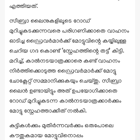
എത്തിയത്.
സീബ്രാ ലൈനുകളിലൂടെ റോഡ്
മുറിച്ചുകടക്കുന്നവരെ പരിഗണിക്കാതെ വാഹനം
ഓടിച്ച ഡ്രൈവർമാർക്ക് മോട്ടുവിന്റെ കയ്യിലുള്ള
ചെറിയ ഗദ കൊണ്ട് ‘സ്നേഹത്തിന്റെ തട്ട്’ കിട്ടി.
മറിച്ച്, കാൽനടയാത്രക്കാരെ കണ്ട് വാഹനം
നിർത്തിക്കൊടുത്ത ഡ്രൈവർമാർക്ക് മോട്ടു
ചോക്ലേറ്റ് സമ്മാനിക്കുകയും ചെയ്തു. സീബ്രാ
ലൈൻ ഉണ്ടായിട്ടും അത് ഉപയോഗിക്കാതെ
റോഡ് മുറിച്ചുകടന്ന കാൽനടയാത്രക്കാർക്കും
മോട്ടു സ്നേഹത്താക്കീത് നൽകി.
കുട്ടികൾക്കും മുതിർന്നവർക്കും ഒരുപോലെ
കൗതുകമായ മോട്ടുവിനൊപ്പം