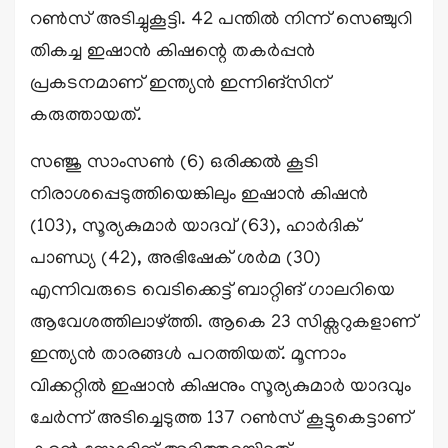
റൺസ് അടിച്ചുകൂട്ടി. 42 പന്തിൽ നിന്ന് സെഞ്ചുറി
തികച്ച ഇഷാൻ കിഷന്റെ തകർപ്പൻ
പ്രകടനമാണ് ഇന്ത്യൻ ഇന്നിങ്സിന്
കരുത്തായത്.
സഞ്ജു സാംസൺ (6) ഒരിക്കൽ കൂടി
നിരാശപ്പെടുത്തിയെങ്കിലും ഇഷാൻ കിഷൻ
(103), സൂര്യകുമാർ യാദവ് (63), ഹാർദിക്
പാണ്ഡ്യ (42), അഭിഷേക് ശർമ (30)
എന്നിവരുടെ വെടിക്കെട്ട് ബാറ്റിങ് ഗാലറിയെ
ആവേശത്തിലാഴ്ത്തി. ആകെ 23 സിക്സറുകളാണ്
ഇന്ത്യൻ താരങ്ങൾ പറത്തിയത്. മൂന്നാം
വിക്കറ്റിൽ ഇഷാൻ കിഷനും സൂര്യകുമാർ യാദവും
ചേർന്ന് അടിച്ചെടുത്ത 137 റൺസ് കൂട്ടുകെട്ടാണ്