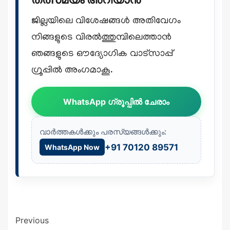
ജില്ലയിലെ വിശേഷങ്ങൾ അതിവേഗം
നിങ്ങളുടെ വിരൽത്തുമ്പിലെത്താൻ
ഞങ്ങളുടെ ഔദ്യോഗിക വാട്സാപ്പ്
ഗ്രൂപ്പിൽ അംഗമാകൂ.
WhatsApp ഗ്രൂപ്പിൽ ചേരാം
വാർത്തകൾക്കും പരസ്യങ്ങൾക്കും:
+91 70120 89571
WhatsApp Now
Previous