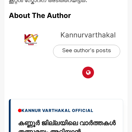
കൂറ്റൻ സ്കോറിന് അടിത്തറയിട്ടത്.
About The Author
Kannurvarthakal
See author's posts
KANNUR VARTHAKAL OFFICIAL
കണ്ണൂർ ജില്ലയിലെ വാർത്തകൾ
തത്സമയം അറിയാൻ