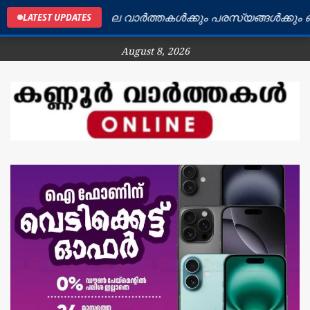
ണ്ണൂർ ജില്ലയിലെ വാർത്തകൾക്കും പരസ്യങ്ങൾക്കും ബന്ധപ
LATEST UPDATES
August 8, 2026