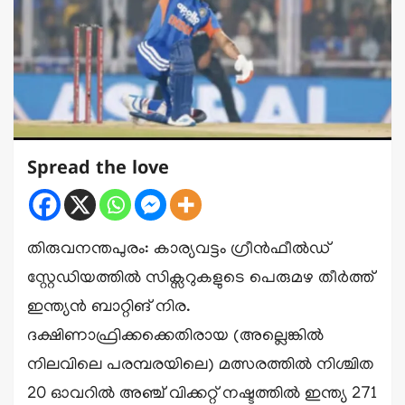
Spread the love
തിരുവനന്തപുരം: കാര്യവട്ടം ഗ്രീൻഫീൽഡ്
സ്റ്റേഡിയത്തിൽ സിക്സറുകളുടെ പെരുമഴ തീർത്ത്
ഇന്ത്യൻ ബാറ്റിങ് നിര.
ദക്ഷിണാഫ്രിക്കക്കെതിരായ (അല്ലെങ്കിൽ
നിലവിലെ പരമ്പരയിലെ) മത്സരത്തിൽ നിശ്ചിത
20 ഓവറിൽ അഞ്ച് വിക്കറ്റ് നഷ്ടത്തിൽ ഇന്ത്യ 271