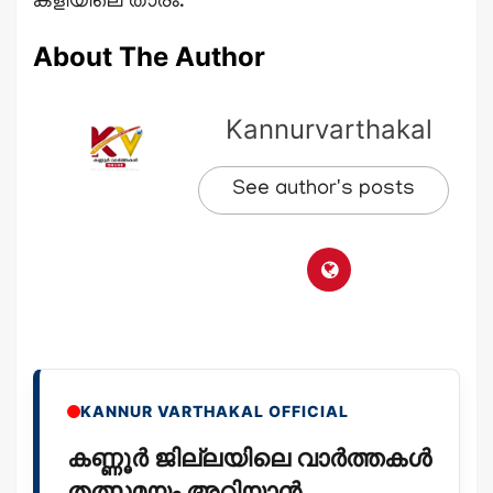
കളിയിലെ താരം.
About The Author
Kannurvarthakal
See author's posts
KANNUR VARTHAKAL OFFICIAL
കണ്ണൂർ ജില്ലയിലെ വാർത്തകൾ
തത്സമയം അറിയാൻ