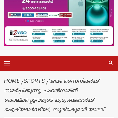
HOME
SPORTS
‘ജയം സൈനികർക്ക്
സമർപ്പിക്കുന്നു; പഹൽഗാമിൽ
കൊല്ലപ്പെട്ടവരുടെ കുടുംബങ്ങൾക്ക്
ഐക്യദാർഢ്യം’; സൂര്യകുമാർ യാദവ്