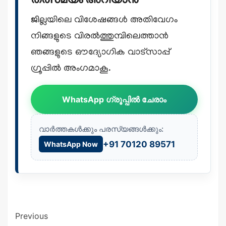
ജില്ലയിലെ വിശേഷങ്ങൾ അതിവേഗം
നിങ്ങളുടെ വിരൽത്തുമ്പിലെത്താൻ
ഞങ്ങളുടെ ഔദ്യോഗിക വാട്സാപ്പ്
ഗ്രൂപ്പിൽ അംഗമാകൂ.
WhatsApp ഗ്രൂപ്പിൽ ചേരാം
വാർത്തകൾക്കും പരസ്യങ്ങൾക്കും:
+91 70120 89571
WhatsApp Now
Previous