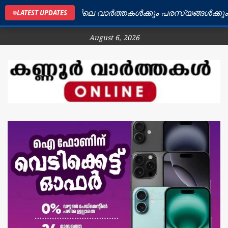
കണ്ണൂർ ജില്ലയിലെ വാർത്തകൾക്കും പരസ്യങ്ങൾക്കും ബന്
LATEST UPDATES
August 6, 2026