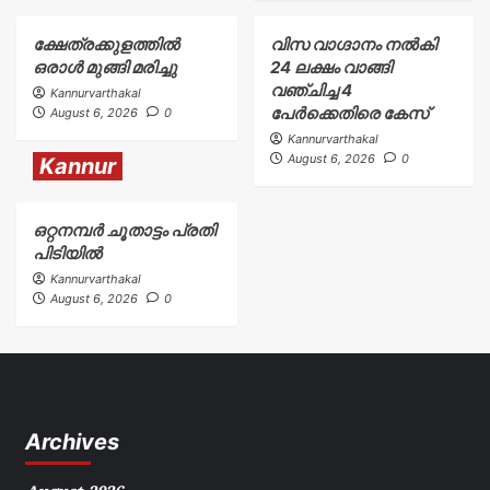
ക്ഷേത്രക്കുളത്തിൽ
വിസ വാഗ്ദാനം നൽകി
ഒരാൾ മുങ്ങി മരിച്ചു
24 ലക്ഷം വാങ്ങി
വഞ്ചിച്ച 4
Kannurvarthakal
പേർക്കെതിരെ കേസ്
August 6, 2026
0
Kannurvarthakal
August 6, 2026
0
Kannur
ഒറ്റനമ്പർ ചൂതാട്ടം പ്രതി
പിടിയിൽ
Kannurvarthakal
August 6, 2026
0
Archives