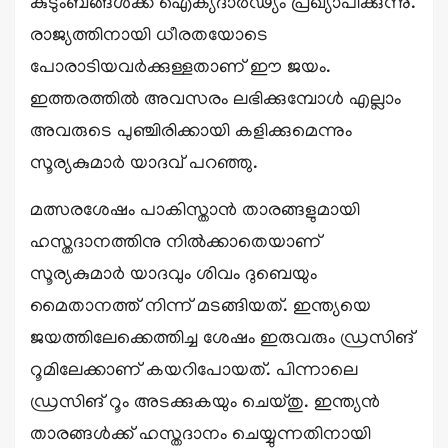
കുടുംബങ്ങൾക്ക് ഐക്യദാർഢ്യം പ്രഖ്യാപിക്കുന്നു.
രാജ്യത്തിനായി ധീരതയോടെ
പോരാടിയവർക്കുള്ളതാണ് ഈ ജയം.
ഇത്തരത്തിൽ അവസരം ലഭിക്കുമ്പോൾ എല്ലാം
അവരുടെ പുഞ്ചിരിക്കായി കളിക്കുമെന്നും
സൂര്യകുമാർ യാദവ് പറഞ്ഞു.
മത്സരശേഷം പാകിസ്താൻ താരങ്ങളുമായി
ഹസ്തദാനത്തിനു നിൽക്കാതെയാണ്
സൂര്യകുമാർ യാദവും ശിവം ദുബെയും
മൈതാനത്ത് നിന്ന് മടങ്ങിയത്. ഇന്ത്യയെ
ജയത്തിലേക്കെത്തിച്ച ശേഷം ഇരുവരും ഡ്രസിങ്
റൂമിലേക്കാണ് കയറിപോയത്. പിന്നാലെ
ഡ‍്രസിങ് റൂം അടക്കുകയും ചെയ്തു. ഇന്ത്യൻ
താരങ്ങൾക്ക് ഹസ്തദാനം ചെയ്യുന്നതിനായി