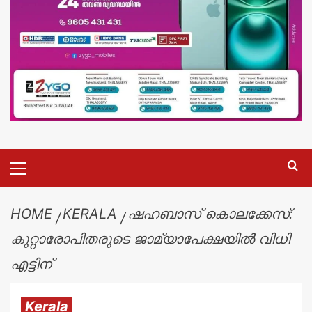
HOME
KERALA
ഷഹബാസ് കൊലക്കേസ്:
കുറ്റാരോപിതരുടെ ജാമ്യാപേക്ഷയില്‍ വിധി
എട്ടിന്
Kerala