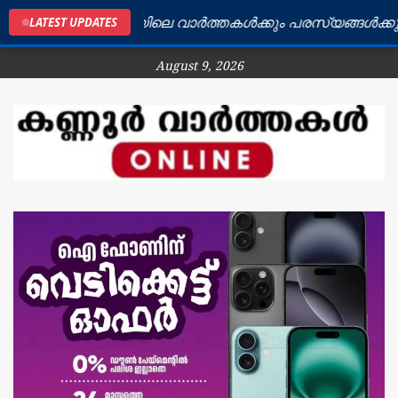
കണ്ണൂർ ജില്ലയിലെ വാർത്തകൾക്കും പരസ്യങ്ങൾക്കും ബന
LATEST UPDATES
August 9, 2026