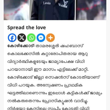
Spread the love
കോഴിക്കോട്:
താമരശ്ശേരി ഷഹബാസ്
കൊലക്കേസില്‍ കുറ്റാരോപിതരായ ആറു
വിദ്യാര്‍ത്ഥികളുടേയും ജാമ്യാപേക്ഷ വിധി
പറയാനായി ഈ മാസം എട്ടിലേക്ക് മാറ്റി.
കോഴിക്കോട് ജില്ലാ സെഷന്‍സ് കോടതിയാണ്
വിധി പറയുക. അന്വേഷണം പ്രാഥമിക
ഘട്ടത്തിലാണെന്നും ഇപ്പോള്‍ കുട്ടികള്‍ക്ക് ജാമ്യം
നല്‍കരുതെന്നും പ്രോസിക്യൂഷന്‍ വാദിച്ചു.
നിര്‍ഭയാ കേസിലെ സുപ്രീം കോടതി വിധി