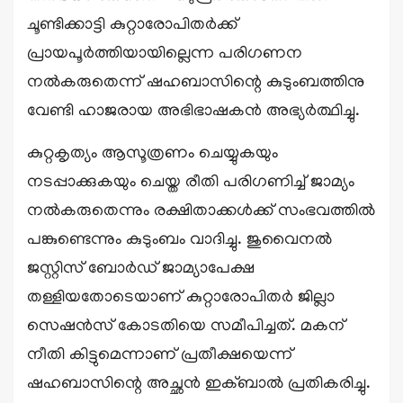
ചൂണ്ടിക്കാട്ടി കുറ്റാരോപിതര്‍ക്ക്
പ്രായപൂര്‍ത്തിയായില്ലെന്ന പരിഗണന
നല്‍കരുതെന്ന് ഷഹബാസിന്റെ കുടുംബത്തിനു
വേണ്ടി ഹാജരായ അഭിഭാഷകന്‍ അഭ്യര്‍ത്ഥിച്ചു.
കുറ്റകൃത്യം ആസൂത്രണം ചെയ്യുകയും
നടപ്പാക്കുകയും ചെയ്ത രീതി പരിഗണിച്ച് ജാമ്യം
നല്‍കരുതെന്നും രക്ഷിതാക്കള്‍ക്ക് സംഭവത്തില്‍
പങ്കുണ്ടെന്നും കുടുംബം വാദിച്ചു. ജുവൈനല്‍
ജസ്റ്റിസ് ബോര്‍ഡ് ജാമ്യാപേക്ഷ
തള്ളിയതോടെയാണ് കുറ്റാരോപിതര്‍ ജില്ലാ
സെഷന്‍സ് കോടതിയെ സമീപിച്ചത്. മകന്
നീതി കിട്ടുമെന്നാണ് പ്രതീക്ഷയെന്ന്
ഷഹബാസിന്റെ അച്ഛന്‍ ഇക്ബാല്‍ പ്രതികരിച്ചു.