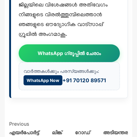
ജില്ലയിലെ വിശേഷങ്ങൾ അതിവേഗം
നിങ്ങളുടെ വിരൽത്തുമ്പിലെത്താൻ
ഞങ്ങളുടെ ഔദ്യോഗിക വാട്സാപ്പ്
ഗ്രൂപ്പിൽ അംഗമാകൂ.
WhatsApp ഗ്രൂപ്പിൽ ചേരാം
വാർത്തകൾക്കും പരസ്യങ്ങൾക്കും:
+91 70120 89571
WhatsApp Now
Previous
എയർപോർട്ട് ലിങ്ക് റോഡ് അടിയന്തര