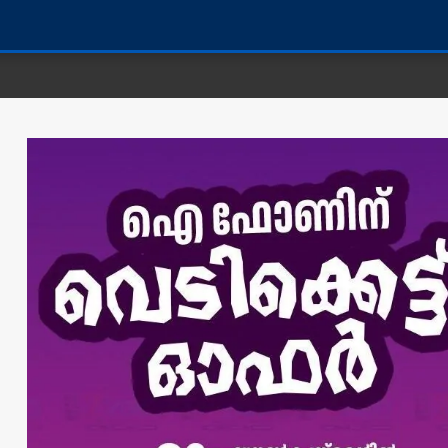
കണ്ണൂ