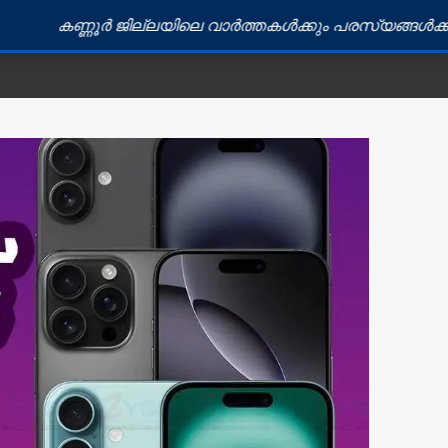
ർ ജില്ലയിലെ വാർത്തകൾക്കും പരസ്യങ്ങൾക്കും ബന്ധപ്പെട