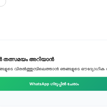
കൾ തത്സമയം അറിയാൻ
ളുടെ വിരൽത്തുമ്പിലെത്താൻ ഞങ്ങളുടെ ഔദ്യോഗിക വാട
WhatsApp ഗ്രൂപ്പിൽ ചേരാം