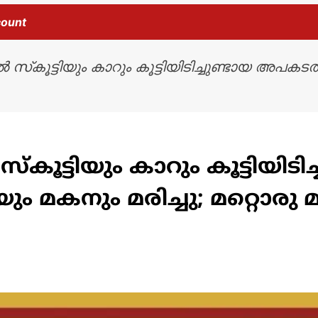
count
ൽ സ്‌കൂട്ടിയും കാറും കൂട്ടിയിടിച്ചുണ്ടായ അപകട
്‌കൂട്ടിയും കാറും കൂട്ടിയിടിച
 മകനും മരിച്ചു; മറ്റൊരു