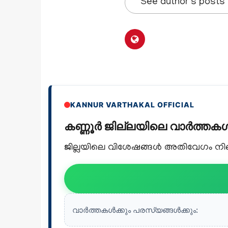
See author's posts
KANNUR VARTHAKAL OFFICIAL
കണ്ണൂർ ജില്ലയിലെ വാർത്ത
ജില്ലയിലെ വിശേഷങ്ങൾ അതിവേഗം നിങ്ങ
വാർത്തകൾക്കും പരസ്യങ്ങൾക്കും: