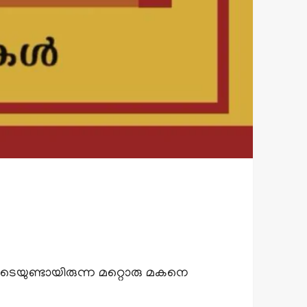
. കൂടെയുണ്ടായിരുന്ന മറ്റൊരു മകനെ