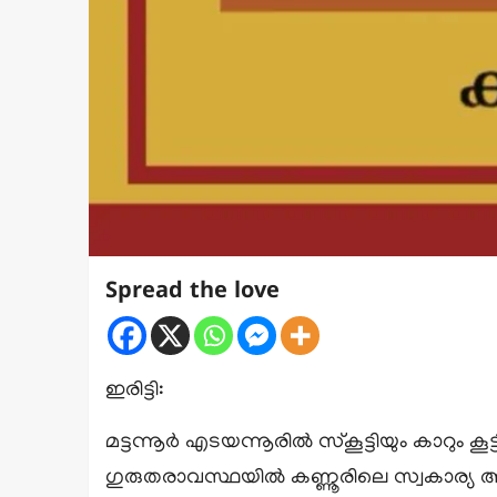
Spread the love
ഇരിട്ടി:
മട്ടന്നൂർ എടയന്നൂരിൽ സ്‌കൂട്ടിയും കാറും 
ഗുരുതരാവസ്ഥയിൽ കണ്ണൂരിലെ സ്വകാര്യ ആശുപ