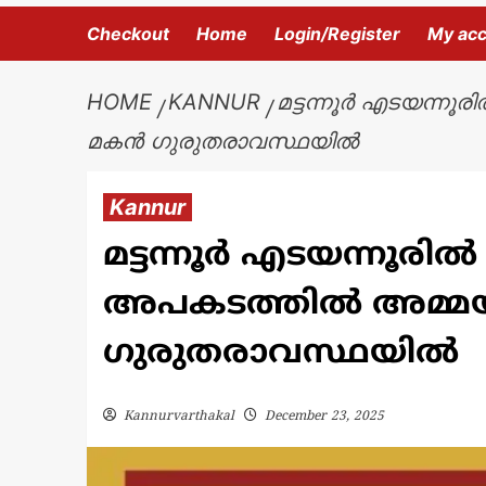
Checkout
Home
Login/Register
My ac
HOME
KANNUR
മട്ടന്നൂർ എടയന്നൂരി
മകൻ ഗുരുതരാവസ്ഥയിൽ
Kannur
മട്ടന്നൂർ എടയന്നൂരിൽ സ
അപകടത്തിൽ അമ്മയും
ഗുരുതരാവസ്ഥയിൽ
Kannurvarthakal
December 23, 2025