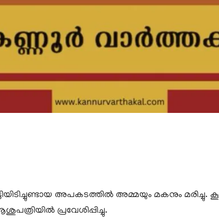
കൂട്ടിയിടിച്ചുണ്ടായ അപകടത്തിൽ അമ്മയും മകനും മരിച്ചു
ത്രിയിൽ പ്രവേശിപ്പിച്ചു.