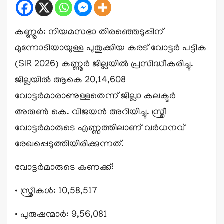
കണ്ണൂർ: നിയമസഭാ തിരഞ്ഞെടുപ്പിന്
മുന്നോടിയായുള്ള പുതുക്കിയ കരട് വോട്ടർ പട്ടിക
(SIR 2026) കണ്ണൂർ ജില്ലയിൽ പ്രസിദ്ധീകരിച്ചു.
ജില്ലയിൽ ആകെ 20,14,608
വോട്ടർമാരാണുള്ളതെന്ന് ജില്ലാ കലക്ടർ
അരുൺ കെ. വിജയൻ അറിയിച്ചു. സ്ത്രീ
വോട്ടർമാരുടെ എണ്ണത്തിലാണ് വർധനവ്
രേഖപ്പെടുത്തിയിരിക്കുന്നത്.
വോട്ടർമാരുടെ കണക്ക്:
• സ്ത്രീകൾ: 10,58,517
• പുരുഷന്മാർ: 9,56,081