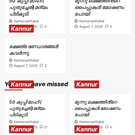
50 കുപ്പി മാഹി (
മൂന്നു ലക്ഷത്തിൻ്റെ
പുതുച്ചേരി)മദ്യം
പൈപ്പുകൾ മോഷണം
പിടികൂടി.
പോയി
Kannurvarthakal
Kannurvarthakal
August 7, 2026
0
August 7, 2026
0
Kannur
ക്ഷേത്ര ഭണ്ഡാരങ്ങൾ
കവർന്നു
Kannurvarthakal
August 7, 2026
0
You may have missed
Kannur
Kannur
50 കുപ്പി മാഹി (
മൂന്നു ലക്ഷത്തിൻ്റെ
പുതുച്ചേരി)മദ്യം
പൈപ്പുകൾ മോഷണം
പിടികൂടി.
പോയി
Kannurvarthakal
Kannurvarthakal
August 7, 2026
0
August 7, 2026
0
Kannur
Kannur