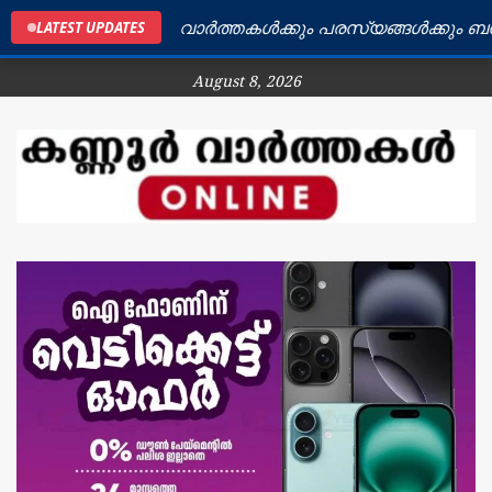
്ണൂർ ജില്ലയിലെ വാർത്തകൾക്കും പരസ്യങ്ങൾക്കും ബന്ധപ്
LATEST UPDATES
August 8, 2026