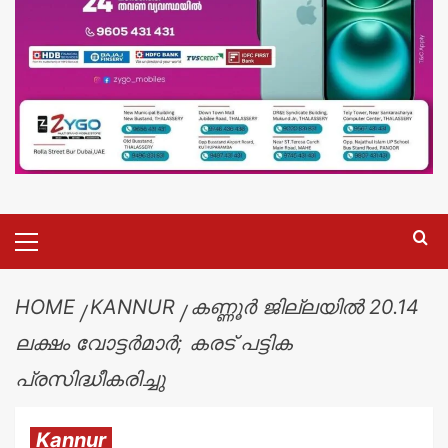
HOME
KANNUR
കണ്ണൂർ ജില്ലയിൽ 20.14
ലക്ഷം വോട്ടർമാർ; കരട് പട്ടിക
പ്രസിദ്ധീകരിച്ചു
Kannur