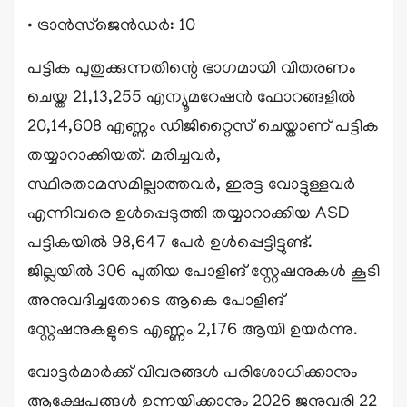
• ട്രാൻസ്‌ജെൻഡർ: 10
പട്ടിക പുതുക്കുന്നതിന്റെ ഭാഗമായി വിതരണം
ചെയ്ത 21,13,255 എന്യൂമറേഷൻ ഫോറങ്ങളിൽ
20,14,608 എണ്ണം ഡിജിറ്റൈസ് ചെയ്താണ് പട്ടിക
തയ്യാറാക്കിയത്. മരിച്ചവർ,
സ്ഥിരതാമസമില്ലാത്തവർ, ഇരട്ട വോട്ടുള്ളവർ
എന്നിവരെ ഉൾപ്പെടുത്തി തയ്യാറാക്കിയ ASD
പട്ടികയിൽ 98,647 പേർ ഉൾപ്പെട്ടിട്ടുണ്ട്.
ജില്ലയിൽ 306 പുതിയ പോളിങ് സ്റ്റേഷനുകൾ കൂടി
അനുവദിച്ചതോടെ ആകെ പോളിങ്
സ്റ്റേഷനുകളുടെ എണ്ണം 2,176 ആയി ഉയർന്നു.
വോട്ടർമാർക്ക് വിവരങ്ങൾ പരിശോധിക്കാനും
ആക്ഷേപങ്ങൾ ഉന്നയിക്കാനും 2026 ജനുവരി 22