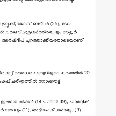
ി ബ്രൂക്ക്, ജോസ് ബട്‌ലർ (25), ടോം
 വരുണ് ചക്രവര്‍ത്തിയെയും അക്സര്‍
ിനെ അർഷ്ദീപ് പുറത്താക്കിയതോടെയാണ്
്കെട്ട് അര്‍ധസെഞ്ചുറിയുടെ കരുത്തിൽ 20
്പ് ചരിത്രത്തില്‍ നോക്കൗട്ട്
ന്‍ കിഷന്‍ (18 പന്തില്‍ 39), ഹാര്‍ദ്ദിക്
ാര്‍ യാദവും (11), അഭിഷേക് ശര്‍മയും (9)