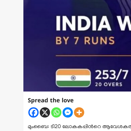
Spread the love
മുംബൈ: ടി20 ലോകകപ്പിന്‍റെ ആവേശകരമാ