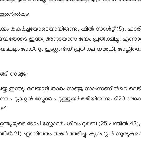
തുനിൽപ്പും:
ടക്കം തകർച്ചയോടെയായിരുന്നു. ഫില്‍ സാള്‍ട്ട് (5), ഹാര
ിയതോടെ ഇന്ത്യ അനായാസ ജയം പ്രതീക്ഷിച്ചു. എന്നാൽ
േലും ജാക്സും ഇംഗ്ലണ്ടിന് പ്രതീക്ഷ നൽകി. ജാക്സ
ങ്ങി സഞ്ജു:
യ്ത ഇന്ത്യ, മലയാളി താരം സഞ്ജു സാംസണിന്‍റെ വെടിക
ന്ന പടുകൂറ്റൻ സ്കോർ പടുത്തുയർത്തിയിരുന്നു. ടി20 ലോകകപ
ത്.
ത്യയുടെ ടോപ് സ്കോറര്‍. ശിവം ദുബെ (25 പന്തിൽ 43), ഇഷാ
ന്തില്‍ 21) എന്നിവരും തകർത്തടിച്ചു. ക്യാപ്റ്റൻ സൂര്യകുമ