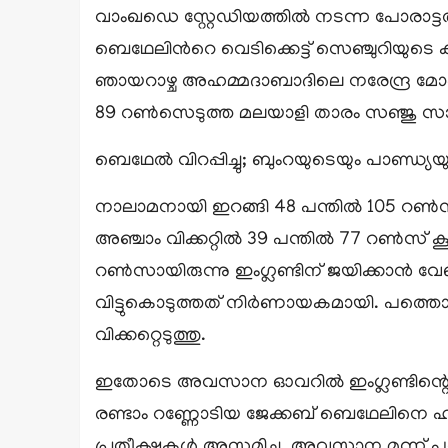
വാംഖഡെ സ്റ്റേഡിയത്തിൽ നടന്ന പോരാട്ടത്തിൽ
ബെഥേലിന്‍റെ വെടിക്കെട്ട് സെഞ്ചുറിയുടെ
ഞായറാഴ്ച അഹമ്മദാബാദിലെ നരേന്ദ്ര മോദി 
89 റണ്‍സെടുത്ത മലയാളി താരം സഞ്ജു
ബെഥേൽ വിറപ്പിച്ചു; ബുംറയുടെയും പാണ്ഡ്യ
നാലാമനായി ഇറങ്ങി 48 പന്തില്‍ 105 റണ്‍സ
അഞ്ചാം വിക്കറ്റില്‍ 39 പന്തില്‍ 77 റണ്‍സ
റണ്‍സായിരുന്നു ഇംഗ്ലണ്ടിന് ജയിക്കാന്‍ വ
വിട്ടുകൊടുത്തത് നിർണായകമായി. പത്തൊമ്പത
വിക്കറ്റെടുത്തു.
ഇതോടെ അവസാന ഓവറില്‍ ഇംഗ്ലണ്ടിന്റെ
രണ്ടാം റണ്ണോടിയ ജേക്കബ് ബെഥേലിനെ ഹാര്‍
പ്രതീക്ഷകൾ അസ്തമിച്ചു. അവസാന മൂന്ന് പന