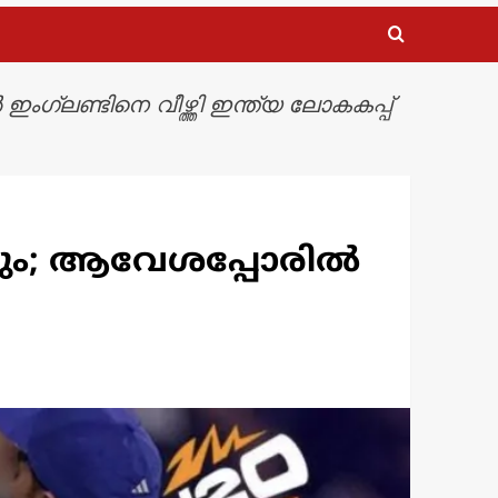
ംഗ്ലണ്ടിനെ വീഴ്ത്തി ഇന്ത്യ ലോകകപ്പ്
്ടവും; ആവേശപ്പോരിൽ