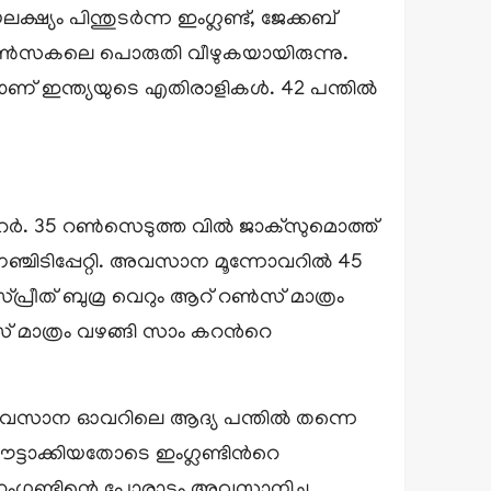
്യം പിന്തുടര്‍ന്ന ഇംഗ്ലണ്ട്, ജേക്കബ്
7 റണ്‍സകലെ പൊരുതി വീഴുകയായിരുന്നു.
ാണ് ഇന്ത്യയുടെ എതിരാളികൾ. 42 പന്തില്‍
ര്‍. 35 റണ്‍സെടുത്ത വില്‍ ജാക്സുമൊത്ത്
െഞ്ചിടിപ്പേറ്റി. അവസാന മൂന്നോവറില്‍ 45
പ്രീത് ബുമ്ര വെറും ആറ് റണ്‍സ് മാത്രം
് മാത്രം വഴങ്ങി സാം കറന്‍റെ
അവസാന ഓവറിലെ ആദ്യ പന്തില്‍ തന്നെ
ട്ടാക്കിയതോടെ ഇംഗ്ലണ്ടിന്‍റെ
ഗ്ലണ്ടിന്റെ പോരാട്ടം അവസാനിച്ചു.