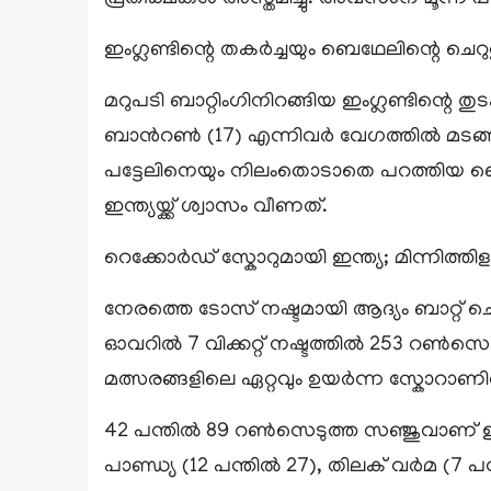
ഇംഗ്ലണ്ടിന്റെ തകർച്ചയും ബെഥേലിന്റെ ചെറുത്
മറുപടി ബാറ്റിംഗിനിറങ്ങിയ ഇംഗ്ലണ്ടിന്റെ തു
ബാന്‍റണ്‍ (17) എന്നിവർ വേഗത്തിൽ മടങ്ങ
പട്ടേലിനെയും നിലംതൊടാതെ പറത്തിയ ബെഥ
ഇന്ത്യയ്ക്ക് ശ്വാസം വീണത്.
റെക്കോർഡ് സ്കോറുമായി ഇന്ത്യ; മിന്നിത്തിള
നേരത്തെ ടോസ് നഷ്ടമായി ആദ്യം ബാറ്റ് ചെ
ഓവറില്‍ 7 വിക്കറ്റ് നഷ്ടത്തില്‍ 253 റണ്‍സെ
മത്സരങ്ങളിലെ ഏറ്റവും ഉയര്‍ന്ന സ്കോറാണി
42 പന്തില്‍ 89 റണ്‍സെടുത്ത സഞ്ജുവാണ് ഇന്
പാണ്ഡ്യ (12 പന്തില്‍ 27), തിലക് വര്‍മ (7 പ