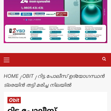
HOME
OBIT
റിട്ട.പോലീസ് ഉദ്യോഗസ്ഥൻ
ട്രെയിന്‍ തട്ടി മരിച്ച നിലയില്‍
Obit