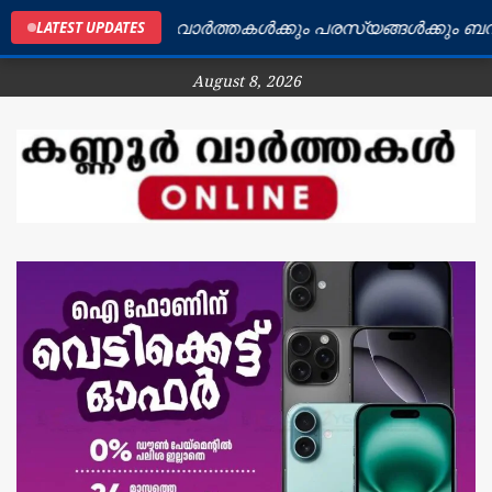
ണൂർ ജില്ലയിലെ വാർത്തകൾക്കും പരസ്യങ്ങൾക്കും ബന്ധപ്പ
LATEST UPDATES
August 8, 2026