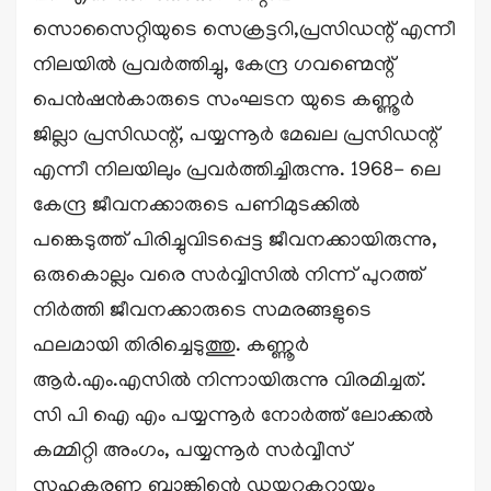
സൊസൈറ്റിയുടെ സെക്രട്ടറി,പ്രസിഡന്റ്‌ എന്നീ
നിലയിൽ പ്രവർത്തിച്ചു, കേന്ദ്ര ഗവണ്മെന്റ്
പെൻഷൻകാരുടെ സംഘടന യുടെ കണ്ണൂർ
ജില്ലാ പ്രസിഡന്റ്, പയ്യന്നൂർ മേഖല പ്രസിഡന്റ്‌
എന്നീ നിലയിലും പ്രവർത്തിച്ചിരുന്നു. 1968- ലെ
കേന്ദ്ര ജീവനക്കാരുടെ പണിമുടക്കിൽ
പങ്കെടുത്ത് പിരിച്ചുവിടപ്പെട്ട ജീവനക്കായിരുന്നു,
ഒരുകൊല്ലം വരെ സർവ്വിസിൽ നിന്ന് പുറത്ത്
നിർത്തി ജീവനക്കാരുടെ സമരങ്ങളുടെ
ഫലമായി തിരിച്ചെടുത്തു. കണ്ണൂർ
ആർ.എം.എസിൽ നിന്നായിരുന്നു വിരമിച്ചത്.
സി പി ഐ എം പയ്യന്നൂർ നോർത്ത് ലോക്കൽ
കമ്മിറ്റി അംഗം, പയ്യന്നൂർ സർവ്വീസ്
സഹകരണ ബാങ്കിന്റെ ഡയറക്ടറായും