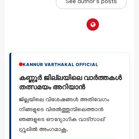
See author's posts
KANNUR VARTHAKAL OFFICIAL
കണ്ണൂർ ജില്ലയിലെ വാർത്തകൾ
തത്സമയം അറിയാൻ
ജില്ലയിലെ വിശേഷങ്ങൾ അതിവേഗം
നിങ്ങളുടെ വിരൽത്തുമ്പിലെത്താൻ
ഞങ്ങളുടെ ഔദ്യോഗിക വാട്സാപ്പ്
ഗ്രൂപ്പിൽ അംഗമാകൂ.