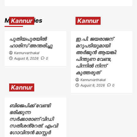
More Stories
Kannur
Kannur
പുതിയപുരയിൽ
ഇ.പി. ജയരാജന്
ഹാരിസ് അന്തരിച്ചു
മറുപടിയുമായി
അർജുൻ ആയങ്കി:
Kannurvarthakal
പിന്തുണ വേണ്ട,
August 8, 2026
0
പിന്നിൽ നിന്ന്
കുത്തരുത്
Kannurvarthakal
August 8, 2026
0
Kannur
ബിജെപിക്ക് വേണ്ടി
ഭരിക്കുന്ന
സർക്കാരാണ് വിഡി
സതീശൻ്റേത്: എംവി
ഗോവിന്ദൻ മാസ്റ്റർ