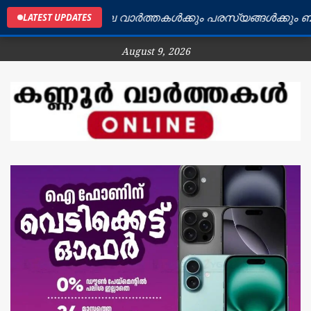
ണ്ണൂർ ജില്ലയിലെ വാർത്തകൾക്കും പരസ്യങ്ങൾക്കും ബന്ധപ്
LATEST UPDATES
August 9, 2026