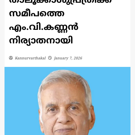
താലൂക്കാശുപ്രത്രിക്ക്
സമീപത്തെ
എം.വി.കണ്ണൻ
നിര്യാതനായി
Kannurvarthakal
January 7, 2026