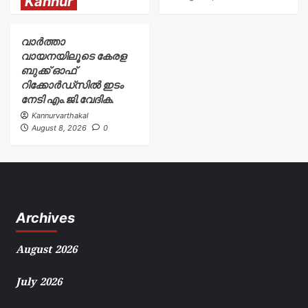
Kannur
വാർത്താ
വായനയിലൂടെ കേരള
ബുക്ക് ഓഫ്
റിക്കോർഡ്സിൽ ഇടം
നേടി എം.ജി.വേദിക.
Kannurvarthakal
August 8, 2026
0
Archives
August 2026
July 2026