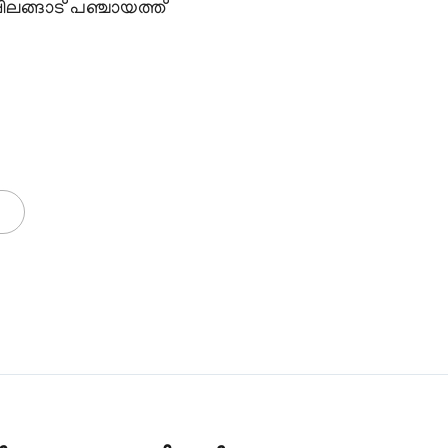
ിലങ്ങാട് പഞ്ചായത്ത്‌