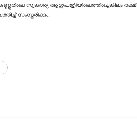
്ണൂരിലെ സ്വകാര്യ ആശുപത്രിയിലെത്തിച്ചെങ്കിലും രക്
ത്തിച്ച് സംസ്തരിക്കും.