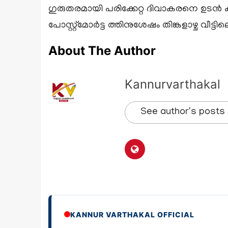
ഗുരുതരമായി പരിക്കേറ്റ ദിവാകരനെ ഉടൻ കണ
പോസ്റ്റ്മോർട്ട ത്തിനുശേഷം തിങ്കളാഴ്ച വീട്ടിലെ
About The Author
Kannurvarthakal
See author's posts
KANNUR VARTHAKAL OFFICIAL