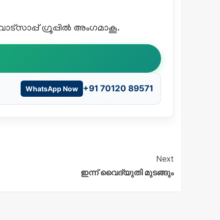
്സാപ്പ് ഗ്രൂപ്പിൽ അംഗമാകൂ.
+91 70120 89571
WhatsApp Now
Next
ഇന്ന് വൈദ്യുതി മുടങ്ങും