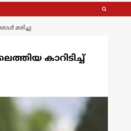
രാൾ മരിച്ചു
ത്തിയ കാറിടിച്ച്