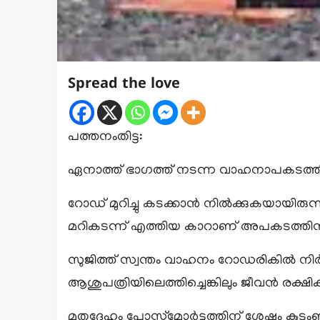
Spread the love
പത്തനംതിട്ട:
ഏനാത്ത് ഭാഗത്ത് നടന്ന വാഹനാപകടത്തിൽ 
റോഡ് മുറിച്ചു കടക്കാൻ നിൽക്കുകയായിരു
മറികടന്ന് എത്തിയ കാറാണ് അപകടത്തി
സുജിത്ത് സ്വന്തം വാഹനം റോഡരികിൽ ന
ആശുപത്രിയിലെത്തിച്ചെങ്കിലും ജീവൻ രക്ഷിക
മൃതദേഹം പോസ്റ്റ്മോർട്ടത്തിന് ശേഷം കുടുംബ