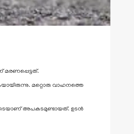
 മരണപ്പെട്ടത്.
കയായിരുന്നു. മറ്റൊരു വാഹനത്തെ
നിടെയാണ് അപകടമുണ്ടായത്. ഉടൻ