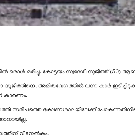
ഒരാൾ മരിച്ചു. കോട്ടയം സ്വദേശി സുജിത്ത് (50) ആണ്
ന്ന സുജിത്തിനെ, അമിതവേഗത്തിൽ വന്ന കാർ ഇടിച്ചിടു
ന് കാരണം.
ിർത്തി സമീപത്തെ ഭക്ഷണശാലയിലേക്ക് പോകുന്നതി
്കാനായില്ല.
ത്തിന് വിട്ടുനൽകും.