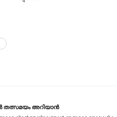
കൾ തത്സമയം അറിയാൻ