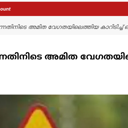
count
ുന്നതിനിടെ അമിത വേഗതയിലെത്തിയ കാറിടിച്ച് ഒ
ുന്നതിനിടെ അമിത വേഗതയിലെ