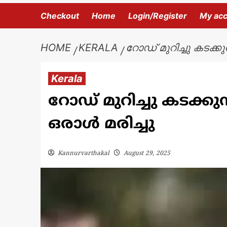
Checkout
Home
Login/Register
My ac
HOME
KERALA
റോഡ് മുറിച്ചു കടക്ക
Kerala
റോഡ് മുറിച്ചു കടക്ക
ഒരാൾ മരിച്ചു
Kannurvarthakal
August 29, 2025