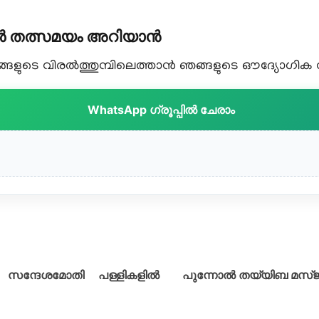
കൾ തത്സമയം അറിയാൻ
ളുടെ വിരൽത്തുമ്പിലെത്താൻ ഞങ്ങളുടെ ഔദ്യോഗിക വാട
WhatsApp ഗ്രൂപ്പിൽ ചേരാം
ടെ സന്ദേശമോതി പള്ളികളിൽ
പുന്നോൽ തയ്യിബ മസ്ജി