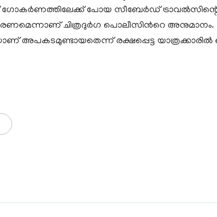
്ന് ഗോകർണത്തിലേക്ക് പോയ സീബേർഡ് ട്രാവൽസിന്
മെന്നാണ് ചിത്രദുർഗ പൊലീസിന്‍റെ അനുമാനം. രാ
യാണ് അപകടമുണ്ടായതെന്ന് രക്ഷപ്പെട്ട യാത്രക്കാരില്‍ 