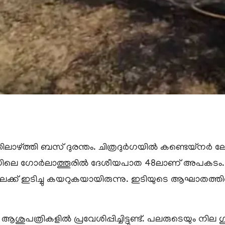
്ത്തി ബസ് ദുരന്തം. ചിത്രദുർഗയിൽ കണ്ടെയ്നര്‍ ലോറി 
ിധിയിലെ ഗോർലാത്തൂരിൽ ദേശീയപാത 48ലാണ് അപകടം. ന
് ഇടിച്ചു കയറുകയായിരുന്നു. ഇടിയുടെ ആഘാതത്തിൽ 
ആശുപത്രികളിൽ പ്രവേശിപ്പിച്ചിട്ടുണ്ട്. പലരുടെയും