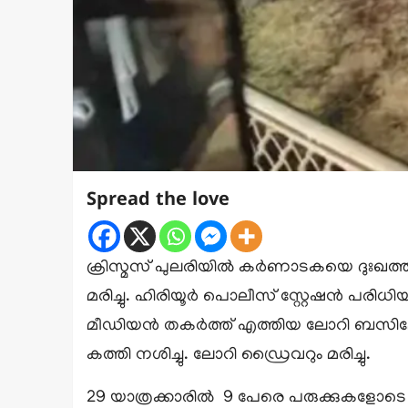
Spread the love
ക്രിസ്മസ് പുലരിയിൽ കർണാടകയെ ദുഃഖത്തിലാഴ
മരിച്ചു. ഹിരിയൂർ പൊലീസ് സ്റ്റേഷൻ പര
മീഡിയൻ തകർത്ത് എത്തിയ ലോറി ബസിലേക്ക
കത്തി നശിച്ചു. ലോറി ഡ്രൈവറും മരിച്ചു.
29 യാത്രക്കാരിൽ 9 പേരെ പരുക്കുകളോടെ 