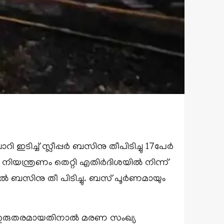
ഇടിച്ച് സ്ലീപ്പർ ബസിനു തീപിടിച്ചു 17പേർ
ിയന്ത്രണം തെറ്റി എതിർദിശയിൽ നിന്ന്
ബസിനു തീ പിടിച്ചു. ബസ് പൂര്‍ണമായും
 നില ഗുരുതരമായതിനാൽ മരണ സംഖ്യ