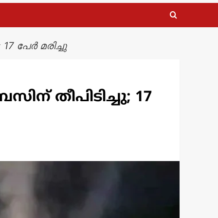
17 പേർ മരിച്ചു
ിന് തീപിടിച്ചു; 17