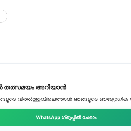
കൾ തത്സമയം അറിയാൻ
ളുടെ വിരൽത്തുമ്പിലെത്താൻ ഞങ്ങളുടെ ഔദ്യോഗിക വാട
WhatsApp ഗ്രൂപ്പിൽ ചേരാം