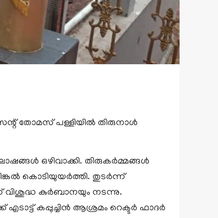
സെന്റ് തോമസ് പള്ളിയിൽ തിരുനാൾ
ോഷങ്ങൾ ഒഴിവാക്കി. തിരുകർമ്മങ്ങൾ
ിങ്കൽ കൊടിയുയർത്തി. തുടർന്ന്
് വിശുദ്ധ കുർബാനയും നടന്നു.
ക് എടാട്ട് കപ്പുച്ചിൻ ആശ്രമം റെക്ടർ ഫാദർ