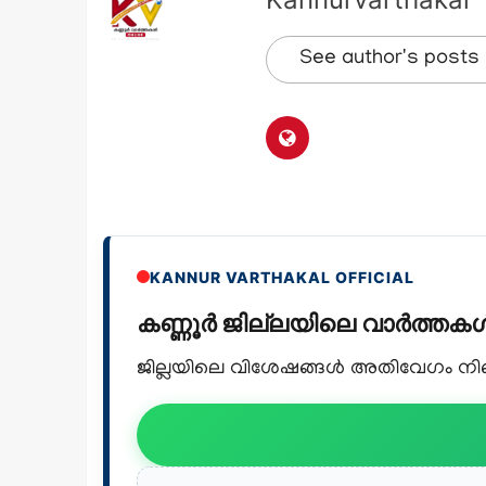
See author's posts
KANNUR VARTHAKAL OFFICIAL
കണ്ണൂർ ജില്ലയിലെ വാർത്ത
ജില്ലയിലെ വിശേഷങ്ങൾ അതിവേഗം നിങ്ങ