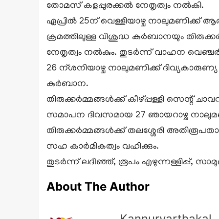
തോമസ് കളപ്പുരക്കൽ നേതൃത്വം നൽകി.
ഏപ്രിൽ 25ന് വെള്ളിയാഴ്ച നാലുമണിക്ക് ആ
ക്രമത്തിലുള്ള വിശുദ്ധ കുർബാനയും തിരുക്ക
നേതൃത്വം നൽകും. തുടർന്ന് വാഹന വെഞ്ചരിപ്പ
26 ന്ശനിയാഴ്ച നാലുമണിക്ക് ദിവ്യകാരുണ്യ
കുർബാന.
തിരുക്കർമ്മങ്ങൾക്ക് കീഴ്പ്പള്ളി സെന്റ് 
സമാപന ദിവസമായ 27 ഞായറാഴ്ച നാലുമണിക്
തിരുക്കർമ്മങ്ങൾക്ക് തലശ്ശേരി അതിരൂ
സഹ കാർമികത്വം വഹിക്കും.
തുടർന്ന് ലദീഞ്ഞ്, രൂപം എഴുന്നള്ളിപ്പ
About The Author
Kannurvarthakal