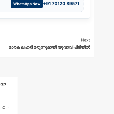
+91 70120 89571
WhatsApp Now
Next
മാരക ലഹരി മരുന്നുമായി യുവാവ് പിടിയിൽ
ന്ന
6
0