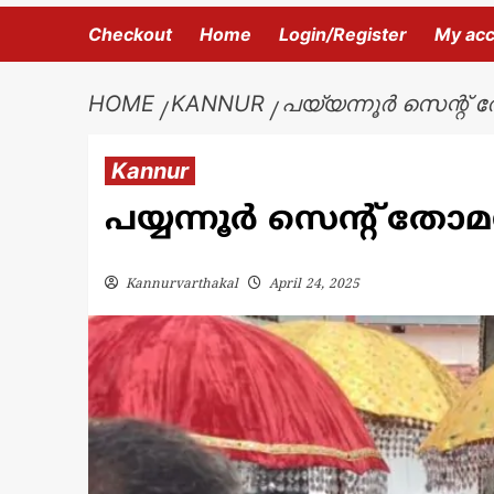
Checkout
Home
Login/Register
My ac
HOME
KANNUR
പയ്യന്നൂർ സെന്റ് ത
Kannur
പയ്യന്നൂർ സെന്റ് തോമ
Kannurvarthakal
April 24, 2025