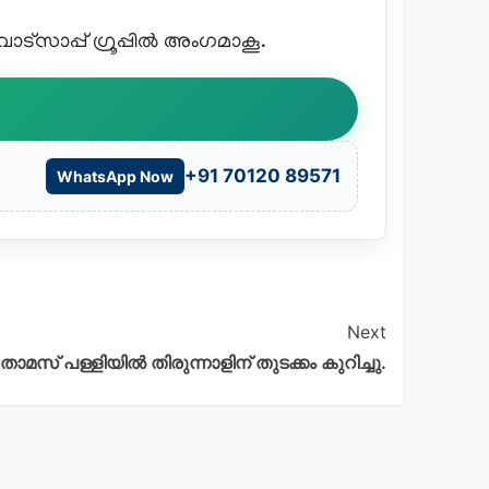
്സാപ്പ് ഗ്രൂപ്പിൽ അംഗമാകൂ.
+91 70120 89571
WhatsApp Now
Next
ോമസ് പള്ളിയിൽ തിരുന്നാളിന് തുടക്കം കുറിച്ചു.