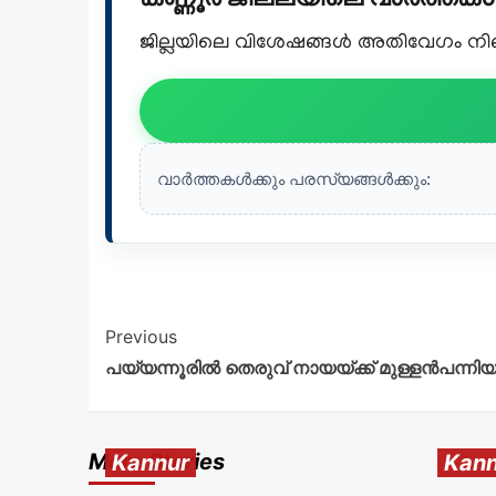
ജില്ലയിലെ വിശേഷങ്ങൾ അതിവേഗം നിങ്ങ
വാർത്തകൾക്കും പരസ്യങ്ങൾക്കും:
Previous
പയ്യന്നൂരിൽ തെരുവ് നായയ്ക്ക് മുള്ളൻപന്നിയു
More Stories
Kannur
Kann