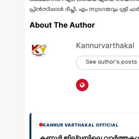
പ്രിൻസിപ്പാൾ ദീപ്തി. എം സ്വാഗതവും ശ്രീ ഹ
About The Author
Kannurvarthakal
See author's posts
KANNUR VARTHAKAL OFFICIAL
കണ്ണൂർ ജില്ലയിലെ വാർത്ത