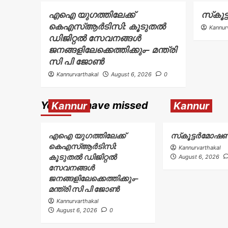
എഐ യുഗത്തിലേക്ക്
സ്‌കൂ
കെഎസ്ആർടിസി: കൂടുതൽ
Kannur
ഡിജിറ്റൽ സേവനങ്ങൾ
ജനങ്ങളിലേക്കെത്തിക്കും– മന്ത്രി
സി പി ജോൺ
Kannurvarthakal
August 6, 2026
0
You may have missed
Kannur
Kannur
എഐ യുഗത്തിലേക്ക്
സ്‌കൂട്ടർമോഷ
കെഎസ്ആർടിസി:
Kannurvarthakal
കൂടുതൽ ഡിജിറ്റൽ
August 6, 2026
സേവനങ്ങൾ
ജനങ്ങളിലേക്കെത്തിക്കും–
മന്ത്രി സി പി ജോൺ
Kannurvarthakal
August 6, 2026
0