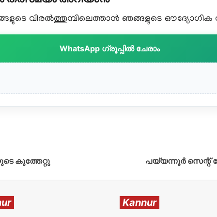
ളുടെ വിരൽത്തുമ്പിലെത്താൻ ഞങ്ങളുടെ ഔദ്യോഗിക വാട
WhatsApp ഗ്രൂപ്പിൽ ചേരാം
ടെ കുത്തേറ്റു
പയ്യന്നൂർ സെന്റ് ത
ur
Kannur