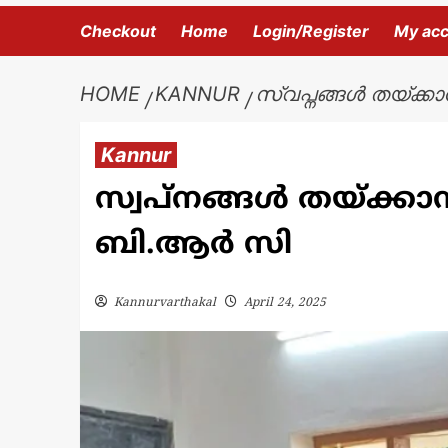
Checkout
Home
Login/Register
My ac
HOME
KANNUR
സ്വപ്നങ്ങൾ തയ്ക്ക
Kannur
സ്വപ്നങ്ങൾ തയ്ക്കാ
ബി.ആർ സി
Kannurvarthakal
April 24, 2025