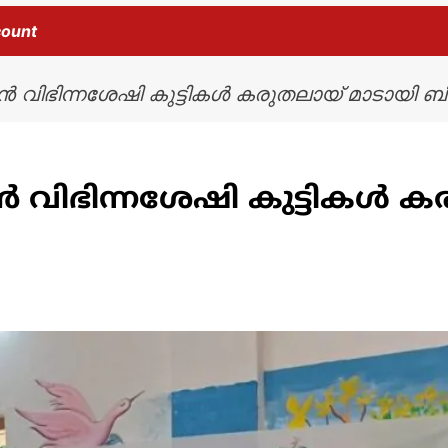
count
ാൻ വിഭിന്നശേഷി കുട്ടികൾ കരുതലായ് മാടായി 
ൻ വിഭിന്നശേഷി കുട്ടികൾ ക