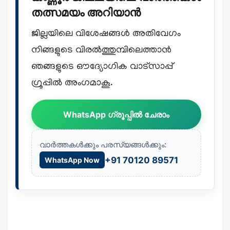
തത്സമയം അറിയാൻ
ജില്ലയിലെ വിശേഷങ്ങൾ അതിവേഗം
നിങ്ങളുടെ വിരൽത്തുമ്പിലെത്താൻ
ഞങ്ങളുടെ ഔദ്യോഗിക വാട്സാപ്പ്
ഗ്രൂപ്പിൽ അംഗമാകൂ.
WhatsApp ഗ്രൂപ്പിൽ ചേരാം
വാർത്തകൾക്കും പരസ്യങ്ങൾക്കും:
+91 70120 89571
WhatsApp Now