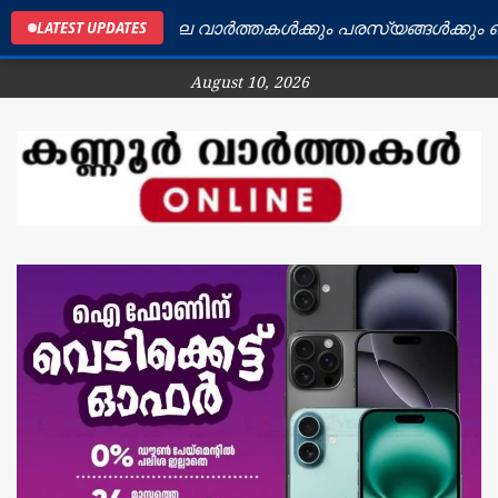
ണ്ണൂർ ജില്ലയിലെ വാർത്തകൾക്കും പരസ്യങ്ങൾക്കും ബന്ധപ
LATEST UPDATES
August 10, 2026