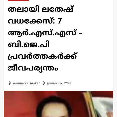
തലായി ലതേഷ്
വധക്കേസ്: 7
ആർ.എസ്.എസ് –
ബി.ജെ.പി
പ്രവർത്തകർക്ക്
ജീവപര്യന്തം
Kannurvarthakal
January 8, 2026