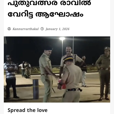
പുതുവത്സര രാവിൽ
വേറിട്ട ആഘോഷം
Kannurvarthakal
January 1, 2026
Spread the love