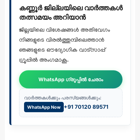
കണ്ണൂർ ജില്ലയിലെ വാർത്തകൾ
തത്സമയം അറിയാൻ
ജില്ലയിലെ വിശേഷങ്ങൾ അതിവേഗം
നിങ്ങളുടെ വിരൽത്തുമ്പിലെത്താൻ
ഞങ്ങളുടെ ഔദ്യോഗിക വാട്സാപ്പ്
ഗ്രൂപ്പിൽ അംഗമാകൂ.
WhatsApp ഗ്രൂപ്പിൽ ചേരാം
വാർത്തകൾക്കും പരസ്യങ്ങൾക്കും:
+91 70120 89571
WhatsApp Now