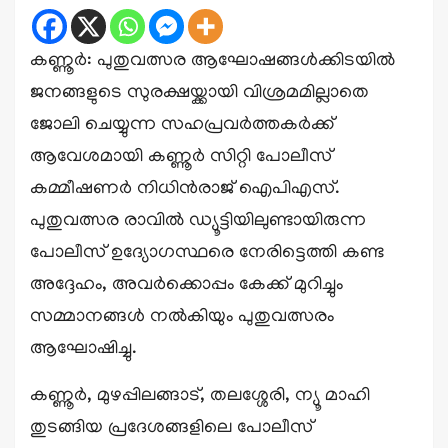
കണ്ണൂർ: പുതുവത്സര ആഘോഷങ്ങൾക്കിടയിൽ
ജനങ്ങളുടെ സുരക്ഷയ്ക്കായി വിശ്രമമില്ലാതെ
ജോലി ചെയ്യുന്ന സഹപ്രവർത്തകർക്ക്
ആവേശമായി കണ്ണൂർ സിറ്റി പോലീസ്
കമ്മീഷണർ നിധിൻരാജ് ഐപിഎസ്.
പുതുവത്സര രാവിൽ ഡ്യൂട്ടിയിലുണ്ടായിരുന്ന
പോലീസ് ഉദ്യോഗസ്ഥരെ നേരിട്ടെത്തി കണ്ട
അദ്ദേഹം, അവർക്കൊപ്പം കേക്ക് മുറിച്ചും
സമ്മാനങ്ങൾ നൽകിയും പുതുവത്സരം
ആഘോഷിച്ചു.
കണ്ണൂർ, മുഴപ്പിലങ്ങാട്, തലശ്ശേരി, ന്യൂ മാഹി
തുടങ്ങിയ പ്രദേശങ്ങളിലെ പോലീസ്