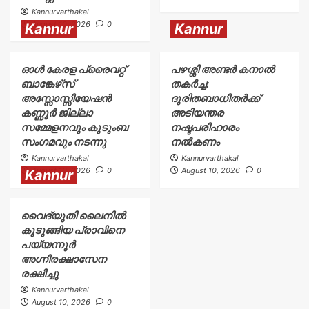
Kannurvarthakal
August 10, 2026
0
Kannur
Kannur
ഓൾ കേരള പ്രൈവറ്റ്
പഴശ്ശി അണ്ടർ കനാൽ
ബാങ്കേഴ്‌സ്
തകർച്ച:
അസ്സോസ്സിയേഷൻ
ദുരിതബാധിതർക്ക്‌
കണ്ണൂർ ജില്ലാ
അടിയന്തര
സമ്മേളനവും കുടുംബ
നഷ്ടപരിഹാരം
സംഗമവും നടന്നു
നൽകണം
Kannurvarthakal
Kannurvarthakal
August 10, 2026
0
August 10, 2026
0
Kannur
വൈദ്യുതി ലൈനിൽ
കുടുങ്ങിയ പ്രാവിനെ
പയ്യന്നൂർ
അഗ്നിരക്ഷാസേന
രക്ഷിച്ചു
Kannurvarthakal
August 10, 2026
0