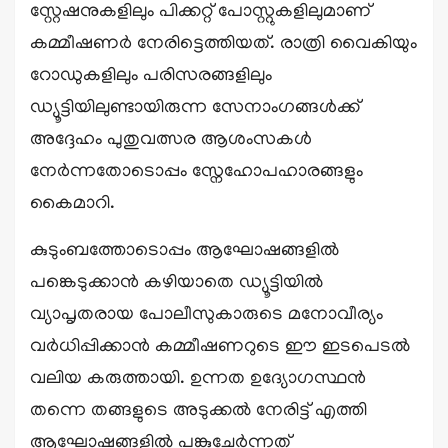
സ്റ്റേഷനുകളിലും പിക്കറ്റ് പോസ്റ്റുകളിലുമാണ്
കമ്മീഷണർ നേരിട്ടെത്തിയത്. രാത്രി വൈകിയും
റോഡുകളിലും പരിസരങ്ങളിലും
ഡ്യൂട്ടിയിലുണ്ടായിരുന്ന സേനാംഗങ്ങൾക്ക്
അദ്ദേഹം പുതുവത്സര ആശംസകൾ
നേർന്നതോടൊപ്പം സ്നേഹോപഹാരങ്ങളും
കൈമാറി.
കുടുംബത്തോടൊപ്പം ആഘോഷങ്ങളിൽ
പങ്കെടുക്കാൻ കഴിയാതെ ഡ്യൂട്ടിയിൽ
വ്യാപൃതരായ പോലീസുകാരുടെ മനോവീര്യം
വർധിപ്പിക്കാൻ കമ്മീഷണറുടെ ഈ ഇടപെടൽ
വലിയ കരുത്തായി. ഉന്നത ഉദ്യോഗസ്ഥൻ
തന്നെ തങ്ങളുടെ അടുക്കൽ നേരിട്ട് എത്തി
ആഘോഷങ്ങളിൽ പങ്കുചേർന്നത്