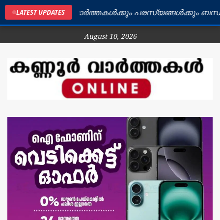
ൂർ ജില്ലയിലെ വാർത്തകൾക്കും പരസ്യങ്ങൾക്കും ബന്ധപ്പെ
LATEST UPDATES
August 10, 2026