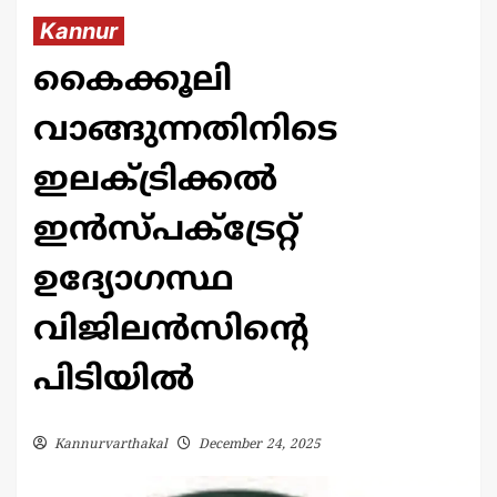
Kannur
കൈക്കൂലി
വാങ്ങുന്നതിനിടെ
ഇലക്ട്രിക്കൽ
ഇൻസ്‌പക്ട്രേറ്റ്
ഉദ്യോഗസ്ഥ
വിജിലൻസിന്റെ
പിടിയിൽ
Kannurvarthakal
December 24, 2025