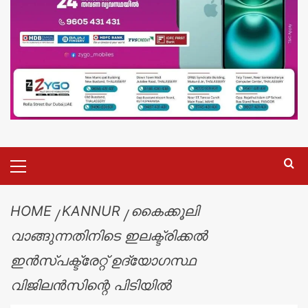
HOME
KANNUR
കൈക്കൂലി
വാങ്ങുന്നതിനിടെ ഇലക്ട്രിക്കൽ
ഇൻസ്‌പക്ട്രേറ്റ് ഉദ്യോഗസ്ഥ
വിജിലൻസിന്റെ പിടിയിൽ