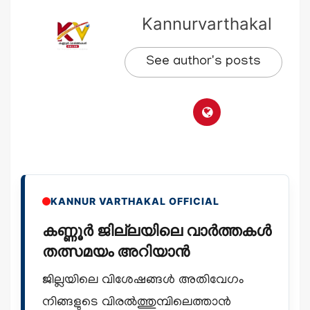
Kannurvarthakal
See author's posts
KANNUR VARTHAKAL OFFICIAL
കണ്ണൂർ ജില്ലയിലെ വാർത്തകൾ
തത്സമയം അറിയാൻ
ജില്ലയിലെ വിശേഷങ്ങൾ അതിവേഗം
നിങ്ങളുടെ വിരൽത്തുമ്പിലെത്താൻ