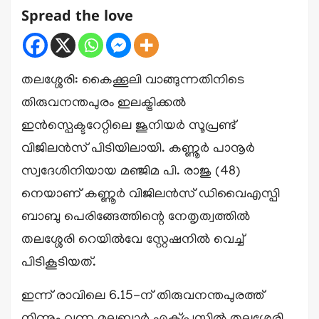
Spread the love
തലശ്ശേരി: കൈക്കൂലി വാങ്ങുന്നതിനിടെ
തിരുവനന്തപുരം ഇലക്ട്രിക്കൽ
ഇൻസ്പെക്ടറേറ്റിലെ ജൂനിയർ സൂപ്രണ്ട്
വിജിലൻസ് പിടിയിലായി. കണ്ണൂർ പാനൂർ
സ്വദേശിനിയായ മഞ്ജിമ പി. രാജു (48)
നെയാണ് കണ്ണൂർ വിജിലൻസ് ഡിവൈഎസ്പി
ബാബു പെരിങ്ങേത്തിന്റെ നേതൃത്വത്തിൽ
തലശ്ശേരി റെയിൽവേ സ്റ്റേഷനിൽ വെച്ച്
പിടികൂടിയത്.
ഇന്ന് രാവിലെ 6.15-ന് തിരുവനന്തപുരത്ത്