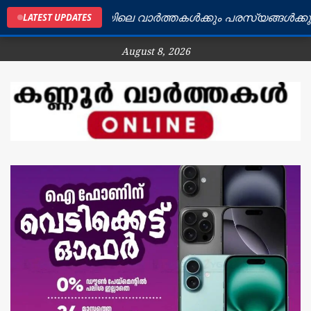
കണ്ണൂർ ജില്ലയിലെ വാർത്തകൾക്കും പരസ്യങ്ങൾക്കും ബന്
LATEST UPDATES
August 8, 2026