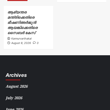
ആഭ്യന്തര
മന്ത്രിക്കെതിരെ
ഭീഷണിഅർജുൻ
ആയങ്കിക്കെതിരെ
സൈബർ കേസ്
Kannurvarthakal
August 8, 2026
0
Archives
August 2026
July 2026
June 2026