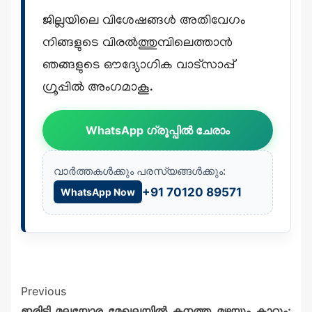
ജില്ലയിലെ വിശേഷങ്ങൾ അതിവേഗം
നിങ്ങളുടെ വിരൽത്തുമ്പിലെത്താൻ
ഞങ്ങളുടെ ഔദ്യോഗിക വാട്സാപ്പ്
ഗ്രൂപ്പിൽ അംഗമാകൂ.
WhatsApp ഗ്രൂപ്പിൽ ചേരാം
വാർത്തകൾക്കും പരസ്യങ്ങൾക്കും:
+91 70120 89571
WhatsApp Now
Previous
ഇരിട്ടി മലയോര മേഖലയിൽ കനത്ത മഴയും കാറ്റും;