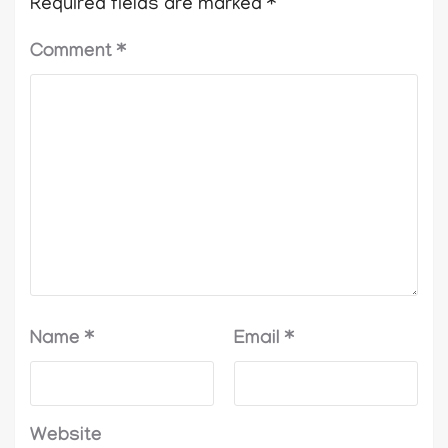
Required fields are marked
*
Comment
*
Name
*
Email
*
Website