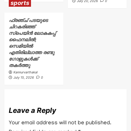
July 20, 2026
0
sports
ഫ്രഞ്ച് പടയുടെ
ചിറകരിഞ്ഞ്
സ്പെയിൻ ലോകകപ്പ്
ഫൈനലിൽ;
സെമിയിൽ
എതിരില്ലാത്ത രണ്ടു
ഗോളുകൾക്ക്
തകർത്തു
Kannurvarthakal
July 15, 2026
0
Leave a Reply
Your email address will not be published.