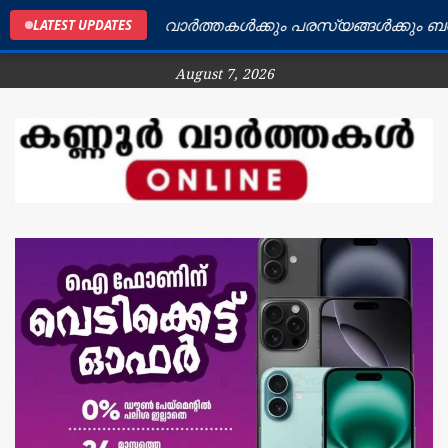
്ണൂർ ജില്ലയിലെ വാർത്തകൾക്കും പരസ്യങ്ങൾക്കും ബന്ധപ്
LATEST UPDATES
August 7, 2026