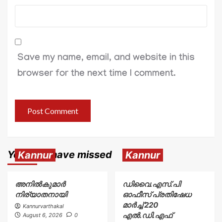
Save my name, email, and website in this
browser for the next time I comment.
You may have missed
Kannur
Kannur
അനിൽകുമാർ
ഡിവൈ.എസ്.പി
നിര്യാതനായി
ഓഫീസ് പ്രതിഷേധ
മാർച്ച് 220
Kannurvarthakal
എൽ.ഡി.എഫ്
August 6, 2026
0