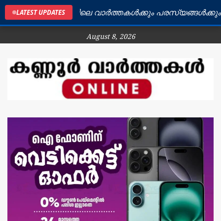
കണ്ണൂർ ജില്ലയിലെ വാർത്തകൾക്കും പരസ്യങ്ങൾക്കും ബന്
LATEST UPDATES
August 8, 2026