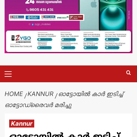
HOME
KANNUR
ഓട്ടോയിൽ കാർ ഇടിച്ച്
ഓട്ടോഡ്രൈവർ മരിച്ചു
Kannur