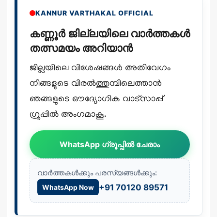
KANNUR VARTHAKAL OFFICIAL
കണ്ണൂർ ജില്ലയിലെ വാർത്തകൾ
തത്സമയം അറിയാൻ
ജില്ലയിലെ വിശേഷങ്ങൾ അതിവേഗം
നിങ്ങളുടെ വിരൽത്തുമ്പിലെത്താൻ
ഞങ്ങളുടെ ഔദ്യോഗിക വാട്സാപ്പ്
ഗ്രൂപ്പിൽ അംഗമാകൂ.
WhatsApp ഗ്രൂപ്പിൽ ചേരാം
വാർത്തകൾക്കും പരസ്യങ്ങൾക്കും:
+91 70120 89571
WhatsApp Now