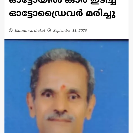
ഓട്ടോയിൽ കാർ ഇടിച്ച്
ഓട്ടോഡ്രൈവർ മരിച്ചു
Kannurvarthakal
September 11, 2025