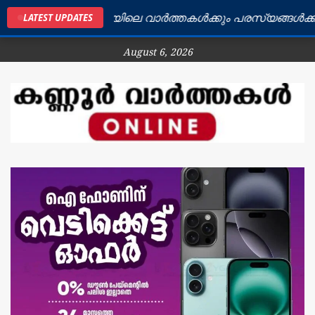
കണ്ണൂർ ജില്ലയിലെ വാർത്തകൾക്കും പരസ്യങ്ങൾക്കും ബ
LATEST UPDATES
August 6, 2026