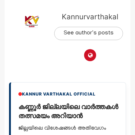
Kannurvarthakal
See author's posts
KANNUR VARTHAKAL OFFICIAL
കണ്ണൂർ ജില്ലയിലെ വാർത്തകൾ
തത്സമയം അറിയാൻ
ജില്ലയിലെ വിശേഷങ്ങൾ അതിവേഗം