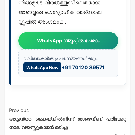
നിങ്ങളുടെ വിരൽത്തുമ്പിലെത്താൻ
ഞങ്ങളുടെ ഔദ്യോഗിക വാട്സാപ്പ്
ഗ്രൂപ്പിൽ അംഗമാകൂ.
WhatsApp ഗ്രൂപ്പിൽ ചേരാം
വാർത്തകൾക്കും പരസ്യങ്ങൾക്കും:
+91 70120 89571
WhatsApp Now
Previous
അച്ഛന്‍റെ കൈയ്യില്‍നിന്ന് താഴെവീണ് പരിക്കേറ്റ
നാല് വയസ്സുകാരന്‍ മരിച്ചു