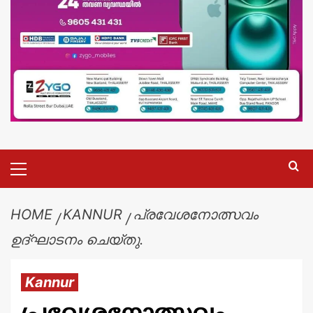
HOME
KANNUR
പ്രവേശനോത്സവം
ഉദ്ഘാടനം ചെയ്തു.
Kannur