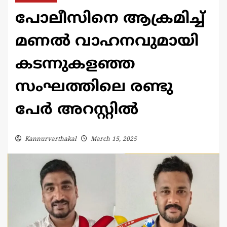
പോലീസിനെ ആക്രമിച്ച്
മണൽ വാഹനവുമായി
കടന്നുകളഞ്ഞ
സംഘത്തിലെ രണ്ടു
പേർ അറസ്റ്റിൽ
Kannurvarthakal
March 15, 2025