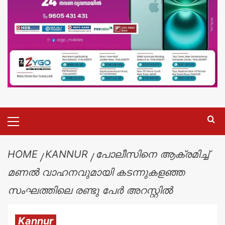
HOME
KANNUR
പോലീസിനെ ആക്രമിച്ച്
മണൽ വാഹനവുമായി കടന്നുകളഞ്ഞ
സംഘത്തിലെ രണ്ടു പേർ അറസ്റ്റിൽ
Kannur