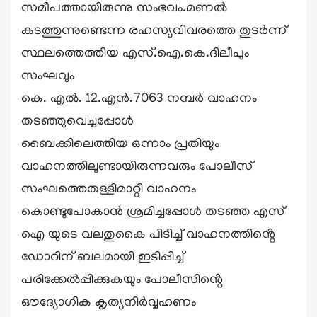
സമീപത്തായിരുന്നു സംഭവം.മണൽ
കടത്തുന്നുണ്ടെന്ന രഹസ്യവിവരത്തെ തുടർന്ന്
സ്ഥലത്തെത്തിയ എസ്.ഐ.കെ.ദിലീപും
സംഘവും
കെ. എൽ. 12.എൻ.7063 നമ്പർ വാഹനം
തടഞ്ഞുവെച്ചപ്പോൾ
ബൈക്കിലെത്തിയ ഒന്നാം പ്രതിയും
വാഹനത്തിലുണ്ടായിരുന്നവരും പോലീസ്
സംഘത്തെതള്ളിമാറ്റി വാഹനം
കൊണ്ടുപോകാൻ ശ്രമിച്ചപ്പോൾ തടഞ്ഞ എസ്
ഐ യുടെ വലതുകൈ പിടിച്ച് വാഹനത്തിൻ്റെ
ഡോറിന് ബലമായി ഇടിപ്പിച്ച്
പരിക്കേൽപ്പിക്കുകയും പോലീസിൻ്റെ
ഔദ്യോഗിക കൃത്യനിർവ്വഹണം