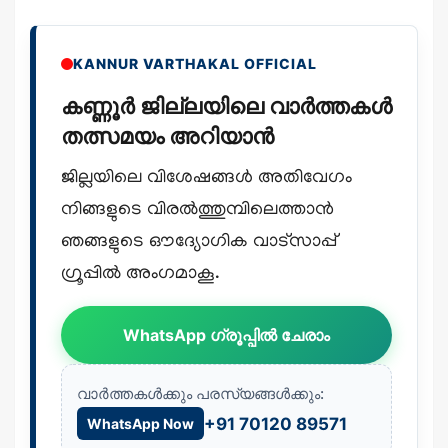
KANNUR VARTHAKAL OFFICIAL
കണ്ണൂർ ജില്ലയിലെ വാർത്തകൾ
തത്സമയം അറിയാൻ
ജില്ലയിലെ വിശേഷങ്ങൾ അതിവേഗം
നിങ്ങളുടെ വിരൽത്തുമ്പിലെത്താൻ
ഞങ്ങളുടെ ഔദ്യോഗിക വാട്സാപ്പ്
ഗ്രൂപ്പിൽ അംഗമാകൂ.
WhatsApp ഗ്രൂപ്പിൽ ചേരാം
വാർത്തകൾക്കും പരസ്യങ്ങൾക്കും:
+91 70120 89571
WhatsApp Now