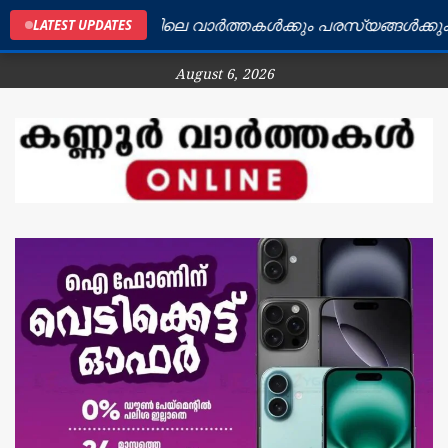
കണ്ണൂർ ജില്ലയിലെ വാർത്തകൾക്കും പരസ്യങ്ങൾക്കും ബന്
LATEST UPDATES
August 6, 2026