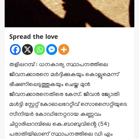
Spread the love
തളിപ്പറമ്പ് : ധനകാര്യ സ്ഥാപനത്തിലെ
ജീവനക്കാരനെ മർദ്ദിക്കുകയും കൊല്ലുമെന്ന്
ഭീഷണിപ്പെടുത്തുകയും ചെയ്ത മുൻ
ജീവനക്കാരനെതിരെ കേസ്. ജീവൻ ജ്യോതി
മൾട്ടി സ്റ്റേറ്റ് കോഓപ്പറേറ്റീവ് സൊസൈറ്റിയുടെ
സീനിയർ കോഡിനേറ്ററായ കണ്ണവം
ചിറ്റാരിപ്പറമ്പിലെ കെ.ബാബുവിൻ്റെ (54)
പരാതിയിലാണ് സ്ഥാപനത്തിലെ ഡി എം