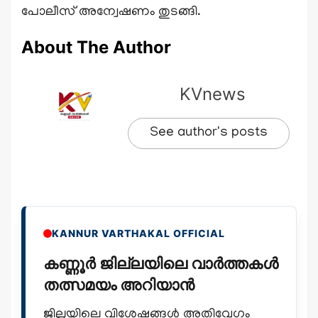
പോലീസ് അന്വേഷണം തുടങ്ങി.
About The Author
KVnews
See author's posts
KANNUR VARTHAKAL OFFICIAL
കണ്ണൂർ ജില്ലയിലെ വാർത്തകൾ
തത്സമയം അറിയാൻ
ജില്ലയിലെ വിശേഷങ്ങൾ അതിവേഗം