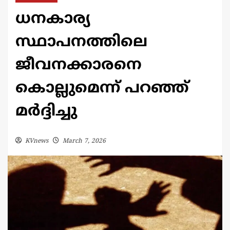
ധനകാര്യ
സ്ഥാപനത്തിലെ
ജീവനക്കാരനെ
കൊല്ലുമെന്ന് പറഞ്ഞ്
മർദ്ദിച്ചു
KVnews
March 7, 2026