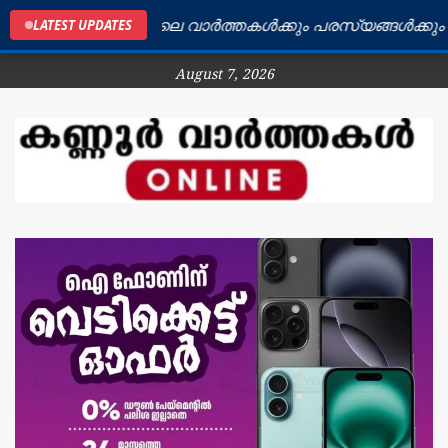
കണ്ണൂർ ജില്ലയിലെ വാർത്തകൾക്കും പരസ്യങ്ങൾക്കും ബന്
LATEST UPDATES
August 7, 2026