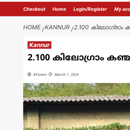
Checkout
Home
Login/Register
My ac
HOME
KANNUR
2.100 കിലോഗ്രാം ക
Kannur
2.100 കിലോഗ്രാം കഞ്
KVnews
March 7, 2026