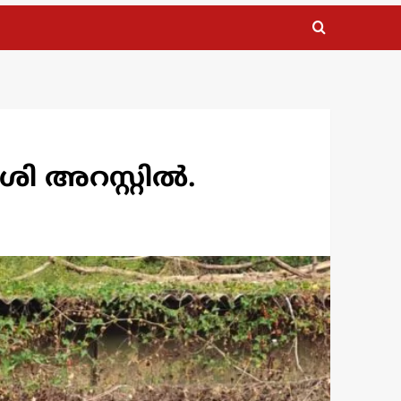
ശി അറസ്റ്റിൽ.