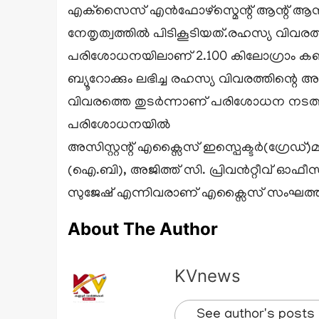
എക്‌സൈസ് എൻഫോഴ്സ്മെന്റ് ആന്റ് ആന്റ
നേതൃത്വത്തിൽ പിടികൂടിയത്.രഹസ്യ വിവരത
പരിശോധനയിലാണ് 2.100 കിലോഗ്രാം കഞ്ചാ
ബ്യൂറോക്കും ലഭിച്ച രഹസ്യ വിവരത്തിന്റെ
വിവരത്തെ തുടർന്നാണ് പരിശോധന നടത്തിയത
പരിശോധനയിൽ
അസിസ്റ്റന്റ് എക്സൈസ് ഇസ്പെക്ടർ(ഗ്ര
(ഐ.ബി), അജിത്ത് സി. പ്രിവൻറ്റീവ് ഓഫ
സുജേഷ് എന്നിവരാണ് എക്സൈസ് സംഘത്തിൽ
About The Author
KVnews
See author's posts