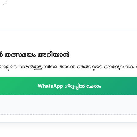
കൾ തത്സമയം അറിയാൻ
ളുടെ വിരൽത്തുമ്പിലെത്താൻ ഞങ്ങളുടെ ഔദ്യോഗിക വാട
WhatsApp ഗ്രൂപ്പിൽ ചേരാം