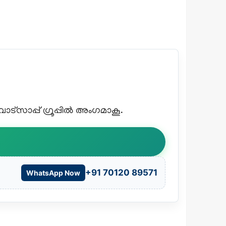
്സാപ്പ് ഗ്രൂപ്പിൽ അംഗമാകൂ.
+91 70120 89571
WhatsApp Now