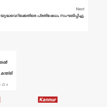
Next
ദ്ധവെറിക്കെതിരെ പ്രതിഷേധം സംഘടിപ്പിച്ചു.
ുതൽ
മന്ത്രി
6
0
Kannur