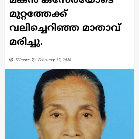
മകന്‍ കസേരയോടെ
മുറ്റത്തേക്ക്
വലിച്ചെറിഞ്ഞ മാതാവ്
മരിച്ചു.
KVnews
February 17, 2026