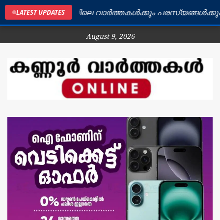
കണ്ണൂർ ജില്ലയിലെ വാർത്തകൾക്കും പരസ്യങ്ങൾക്കും ബന്
LATEST UPDATES
August 9, 2026