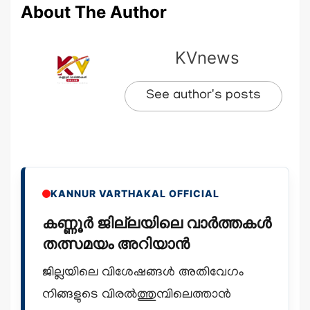
About The Author
KVnews
See author's posts
KANNUR VARTHAKAL OFFICIAL
കണ്ണൂർ ജില്ലയിലെ വാർത്തകൾ
തത്സമയം അറിയാൻ
ജില്ലയിലെ വിശേഷങ്ങൾ അതിവേഗം
നിങ്ങളുടെ വിരൽത്തുമ്പിലെത്താൻ