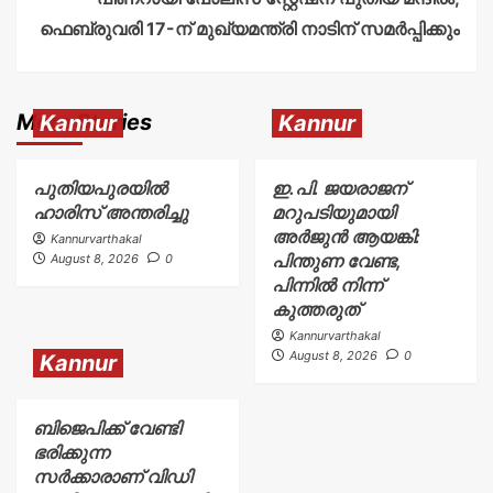
ഫെബ്രുവരി 17-ന് മുഖ്യമന്ത്രി നാടിന് സമർപ്പിക്കും
More Stories
Kannur
Kannur
പുതിയപുരയിൽ
ഇ.പി. ജയരാജന്
ഹാരിസ് അന്തരിച്ചു
മറുപടിയുമായി
അർജുൻ ആയങ്കി:
Kannurvarthakal
പിന്തുണ വേണ്ട,
August 8, 2026
0
പിന്നിൽ നിന്ന്
കുത്തരുത്
Kannurvarthakal
August 8, 2026
0
Kannur
ബിജെപിക്ക് വേണ്ടി
ഭരിക്കുന്ന
സർക്കാരാണ് വിഡി