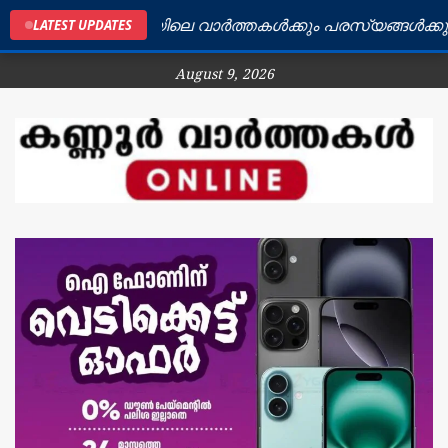
കണ്ണൂർ ജില്ലയിലെ വാർത്തകൾക്കും പരസ്യങ്ങൾക്കും ബന
LATEST UPDATES
August 9, 2026