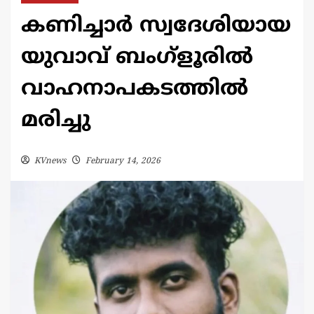
കണിച്ചാർ സ്വദേശിയായ
യുവാവ് ബംഗ്ളൂരിൽ
വാഹനാപകടത്തിൽ
മരിച്ചു
KVnews
February 14, 2026