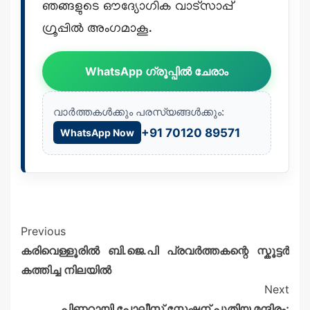
ഞങ്ങളുടെ ഔദ്യോഗിക വാട്സാപ്പ്
ഗ്രൂപ്പിൽ അംഗമാകൂ.
WhatsApp ഗ്രൂപ്പിൽ ചേരാം
വാർത്തകൾക്കും പരസ്യങ്ങൾക്കും:
+91 70120 89571
WhatsApp Now
Previous
കരിവെള്ളൂരിൽ ബി.ജെ.പി പ്രവർത്തകന്റെ സ്കൂട്ടർ
കത്തിച്ച നിലയിൽ
Next
പിണറായി പോലീസ് സ്റ്റേഷന് പുതിയ മന്ദിരം;