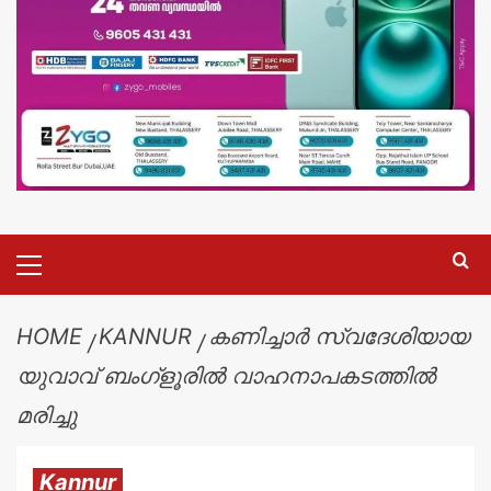
HOME
KANNUR
കണിച്ചാർ സ്വദേശിയായ
യുവാവ് ബംഗ്ളൂരിൽ വാഹനാപകടത്തിൽ
മരിച്ചു
Kannur