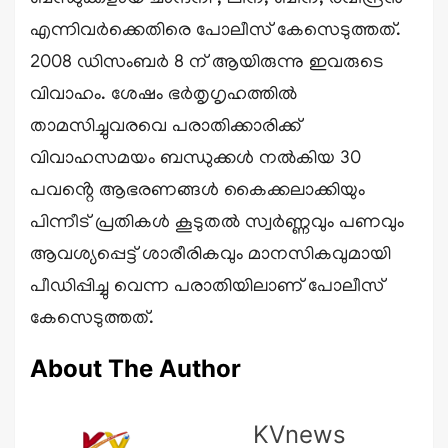
എന്നിവർക്കെതിരെ പോലീസ് കേസെടുത്തത്.
2008 ഡിസംബർ 8 ന് ആയിരുന്നു ഇവരുടെ
വിവാഹം. ശേഷം ഭർതൃഗൃഹത്തിൽ
താമസിച്ചുവരവെ പരാതിക്കാരിക്ക്
വിവാഹസമയം ബന്ധുക്കൾ നൽകിയ 30
പവൻ്റെ ആഭരണങ്ങൾ കൈക്കലാക്കിയും
പിന്നീട് പ്രതികൾ കൂടുതൽ സ്വർണ്ണവും പണവും
ആവശ്യപ്പെട്ട് ശാരീരികവും മാനസികവുമായി
പീഡിപ്പിച്ചു വെന്ന പരാതിയിലാണ് പോലീസ്
കേസെടുത്തത്.
About The Author
KVnews