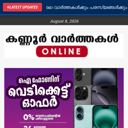
കണ്ണൂർ ജില്ലയിലെ വാർത്തകൾക്കും പരസ്യങ്ങൾക്കും ബന്
LATEST UPDATES
August 8, 2026