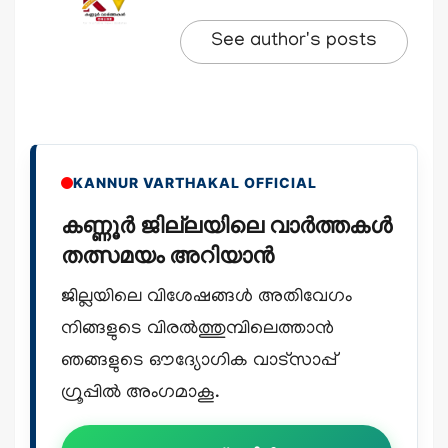
See author's posts
KANNUR VARTHAKAL OFFICIAL
കണ്ണൂർ ജില്ലയിലെ വാർത്തകൾ
തത്സമയം അറിയാൻ
ജില്ലയിലെ വിശേഷങ്ങൾ അതിവേഗം
നിങ്ങളുടെ വിരൽത്തുമ്പിലെത്താൻ
ഞങ്ങളുടെ ഔദ്യോഗിക വാട്സാപ്പ്
ഗ്രൂപ്പിൽ അംഗമാകൂ.