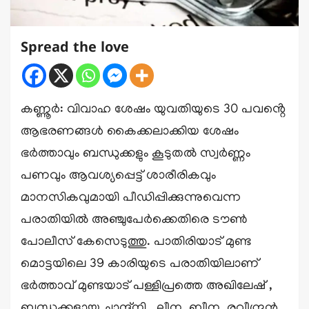
Spread the love
കണ്ണൂർ: വിവാഹ ശേഷം യുവതിയുടെ 30 പവൻ്റെ
ആഭരണങ്ങൾ കൈക്കലാക്കിയ ശേഷം
ഭർത്താവും ബന്ധുക്കളും കൂടുതൽ സ്വർണ്ണം
പണവും ആവശ്യപ്പെട്ട് ശാരീരികവും
മാനസികവുമായി പീഡിപ്പിക്കുന്നുവെന്ന
പരാതിയിൽ അഞ്ചുപേർക്കെതിരെ ടൗൺ
പോലീസ് കേസെടുത്തു. പാതിരിയാട് മുണ്ട
മൊട്ടയിലെ 39 കാരിയുടെ പരാതിയിലാണ്
ഭർത്താവ് മുണ്ടയാട് പള്ളിപ്രത്തെ അഖിലേഷ് ,
ബന്ധുക്കളായ ചാന്ദ്നി , ലീന, ബീന, രവീന്ദ്രൻ