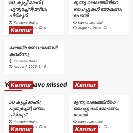
50 കുപ്പി മാഹി (
മൂന്നു ലക്ഷത്തിൻ്റെ
പുതുച്ചേരി)മദ്യം
പൈപ്പുകൾ മോഷണം
പിടികൂടി.
പോയി
Kannurvarthakal
Kannurvarthakal
August 7, 2026
0
August 7, 2026
0
Kannur
ക്ഷേത്ര ഭണ്ഡാരങ്ങൾ
കവർന്നു
Kannurvarthakal
August 7, 2026
0
You may have missed
Kannur
Kannur
50 കുപ്പി മാഹി (
മൂന്നു ലക്ഷത്തിൻ്റെ
പുതുച്ചേരി)മദ്യം
പൈപ്പുകൾ മോഷണം
പിടികൂടി.
പോയി
Kannurvarthakal
Kannurvarthakal
August 7, 2026
0
August 7, 2026
0
Kannur
Kannur