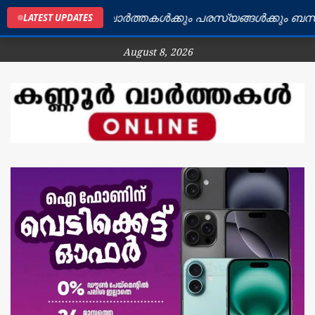
ണൂർ ജില്ലയിലെ വാർത്തകൾക്കും പരസ്യങ്ങൾക്കും ബന്ധപ്പ
LATEST UPDATES
August 8, 2026