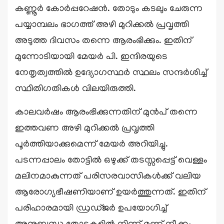
കണ്ണൂർ കോർപ്പറേഷൻ. തോടും കടലും ചേരുന്ന
പയ്യാമ്പലം ഭാഗത്ത് അഴി മുറിക്കൽ പ്രവൃത്തി
അടുത്ത ദിവസം തന്നെ ആരംഭിക്കും. ഇതിന്
മുന്നോടിയായി മേയർ പി. ഇന്ദിരയുടെ
നേതൃത്വത്തിൽ ഉദ്യോഗസ്ഥർ സ്ഥലം സന്ദർശിച്ച്
സ്ഥിതിഗതികൾ വിലയിരുത്തി.
കാലവർഷം ആരംഭിക്കുന്നതിന് മുൻപ് തന്നെ
ഇത്തവണ അഴി മുറിക്കൽ പ്രവൃത്തി
പൂർത്തിയാക്കുമെന്ന് മേയർ അറിയിച്ചു.
പടന്നപ്പാലം തോട്ടിൽ ഒഴുക്ക് തടസ്സപ്പെട്ട് വെള്ളം
മലിനമാകുന്നത് പരിസരവാസികൾക്ക് വലിയ
ആരോഗ്യഭീഷണിയാണ് ഉയർത്തുന്നത്. ഇതിന്
പരിഹാരമായി ഡ്രഡ്ജർ ഉപയോഗിച്ച്