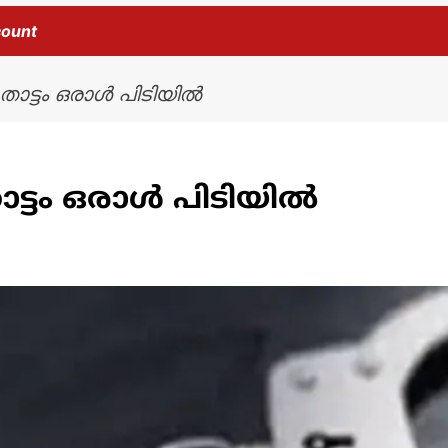
count
ചൂതാട്ടം ഒരാൾ പിടിയിൽ
താട്ടം ഒരാൾ പിടിയിൽ