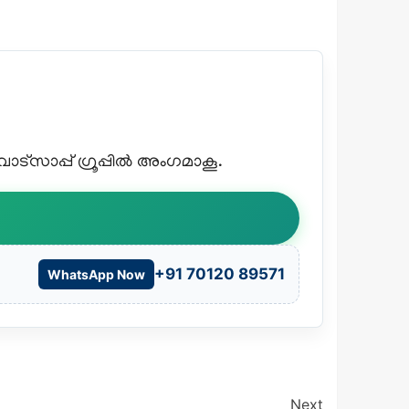
്സാപ്പ് ഗ്രൂപ്പിൽ അംഗമാകൂ.
+91 70120 89571
WhatsApp Now
Next