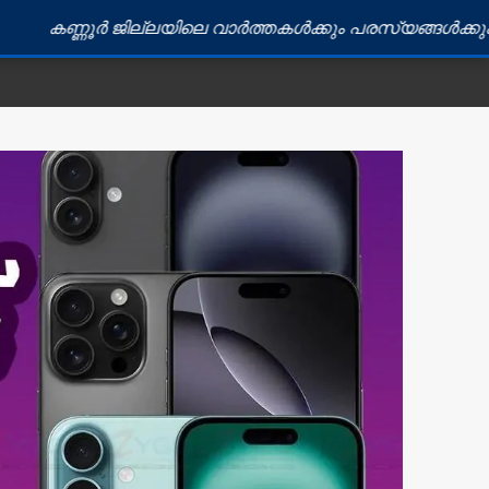
ൂർ ജില്ലയിലെ വാർത്തകൾക്കും പരസ്യങ്ങൾക്കും ബന്ധപ്പെ