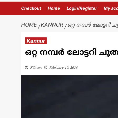
Checkout
Home
Login/Register
My ac
HOME
KANNUR
ഒറ്റ നമ്പർ ലോട്ടറി 
Kannur
ഒറ്റ നമ്പർ ലോട്ടറി ചൂ
KVnews
February 10, 2026