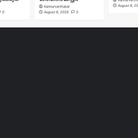
August 8, 2
Kannurvarthakal
0
August 8, 2026
0