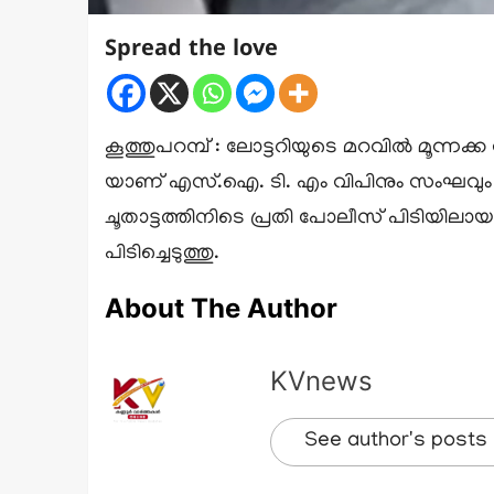
Spread the love
കൂത്തുപറമ്പ് : ലോട്ടറിയുടെ മറവിൽ മൂന്നക
യാണ് എസ്.ഐ. ടി. എം വിപിനും സംഘവും പിടി
ചൂതാട്ടത്തിനിടെ പ്രതി പോലീസ് പിടിയിലായ
പിടിച്ചെടുത്തു.
About The Author
KVnews
See author's posts