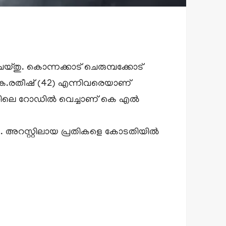
ചെയ്തു. കൊന്നക്കാട് ചെരുമ്പക്കോട്
കെ.രതീഷ് (42) എന്നിവരെയാണ്
യിടത്തിലെ റോഡിൽ വെച്ചാണ് കെ എൽ
നു. അറസ്റ്റിലായ പ്രതികളെ കോടതിയിൽ