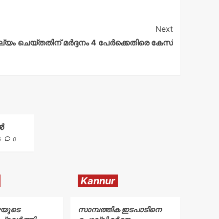
Next
്യം ചെയ്തതിന് മർദ്ദനം 4 പേർക്കെതിരെ കേസ്
ൽ
6
0
Kannur
ഴയുടെ
സാമ്പത്തിക ഇടപാടിനെ