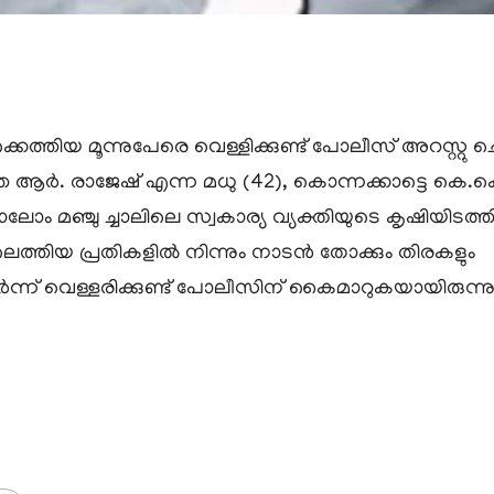
ക്കെത്തിയ മൂന്നുപേരെ വെള്ളിക്കുണ്ട് പോലീസ് അറസ്റ്റു 
െ ആർ. രാജേഷ് എന്ന മധു (42), കൊന്നക്കാട്ടെ കെ.
്. മാലോം മഞ്ചു ച്ചാലിലെ സ്വകാര്യ വ്യക്തിയുടെ കൃഷി
ലെത്തിയ പ്രതികളിൽ നിന്നും നാടൻ തോക്കും തിരകളും
ടർന്ന് വെള്ളരിക്കുണ്ട് പോലീസിന് കൈമാറുകയായിരുന്