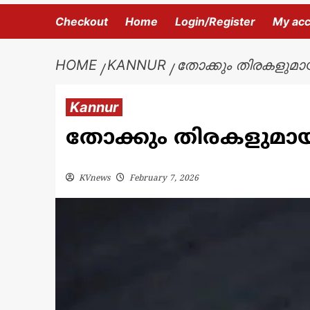
Checkout
Home
Login/Register
My ac
HOME
KANNUR
തോക്കും തിരകളുമായി
Kannur
തോക്കും തിരകളുമായി 
KVnews
February 7, 2026