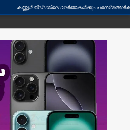
ണൂർ ജില്ലയിലെ വാർത്തകൾക്കും പരസ്യങ്ങൾക്കും ബന്ധപ്പ