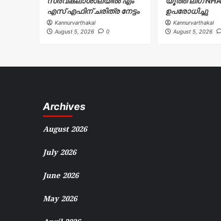
സർവകലാശാലയിൽ എം
യൂത്ത് ലീഗ് NH
എസ് എഫിന് ചരിത്ര നേട്ടം
ഉപരോധിച്ചു
Kannurvarthakal
Kannurvarthakal
August 5, 2026
0
August 5, 2026
Archives
August 2026
July 2026
June 2026
May 2026