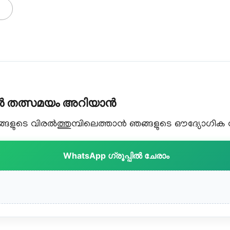
കൾ തത്സമയം അറിയാൻ
ളുടെ വിരൽത്തുമ്പിലെത്താൻ ഞങ്ങളുടെ ഔദ്യോഗിക വാട
WhatsApp ഗ്രൂപ്പിൽ ചേരാം