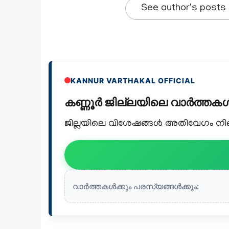
See author's posts
KANNUR VARTHAKAL OFFICIAL
കണ്ണൂർ ജില്ലയിലെ വാർത്ത
ജില്ലയിലെ വിശേഷങ്ങൾ അതിവേഗം നിങ്ങ
വാർത്തകൾക്കും പരസ്യങ്ങൾക്കും: