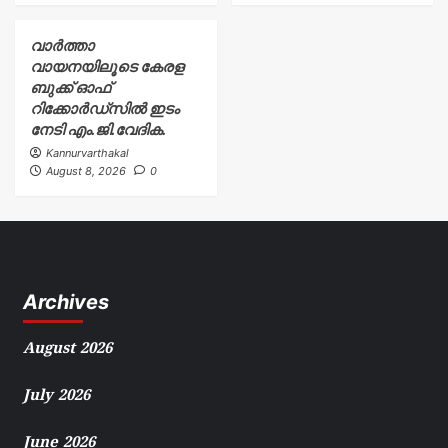
വാർത്താ
വായനയിലൂടെ കേരള
ബുക്ക് ഓഫ്
റിക്കോർഡ്സിൽ ഇടം
നേടി എം.ജി.വേദിക.
Kannurvarthakal
August 8, 2026
0
Archives
August 2026
July 2026
June 2026