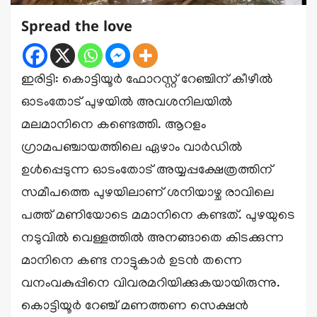
Spread the love
ഇരിട്ടി: കൊട്ടിയൂർ ഫോറസ്റ്റ് റേഞ്ചിന് കീഴീൽ
ഓടംതോട് പുഴയിൽ അവശനിലയിൽ
മലമാനിനെ കണ്ടെത്തി. ആറളം
ഗ്രാമപഞ്ചായത്തിലെ ഏഴാം വാർഡിൽ
ഉൾപ്പെടുന്ന ഓടംതോട് അയ്യപ്പക്ഷേത്രത്തിന്
സമീപത്തെ പുഴയിലാണ് ശനിയാഴ്ച രാവിലെ
പത്ത് മണിയോടെ മമാനിനെ കണ്ടത്. പുഴയുടെ
നടുവിൽ വെള്ളത്തിൽ അനങ്ങാതെ കിടക്കുന്ന
മാനിനെ കണ്ട നാട്ടുകാർ ഉടൻ തന്നെ
വനംവകുപ്പിനെ വിവരമറിയിക്കുകയായിരുന്നു.
കൊട്ടിയൂർ റേഞ്ച് മണത്തണ സെക്ഷൻ