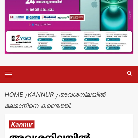
HOME
KANNUR
അവശനിലയിൽ
മലമാനിനെ കണ്ടെത്തി.
Kannur