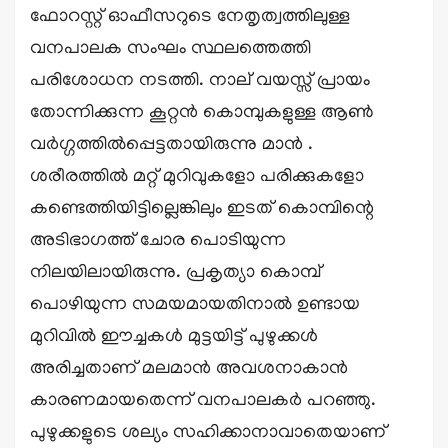
ഫോറസ്റ്റ് ഓഫീസറുടെ നേതൃത്വത്തിലുള്ള
വനപാലക സംഘം സ്ഥലത്തെത്തി
പരിശോധന നടത്തി. നാല് വയസ്സ് പ്രായം
തോന്നിക്കുന്ന കൂറ്റൻ കൊമ്പുകളുള്ള ആൺ
വർഗ്ഗത്തിൽപ്പെട്ടതായിരുന്നു മാൻ .
ശരീരത്തിൽ മറ്റ് മുറിവുകളോ പരിക്കുകളോ
കണ്ടെത്തിയിട്ടില്ലെങ്കിലും ഇടത് കൊമ്പിന്റെ
അടിഭാഗത്ത് ചോര പൊടിയുന്ന
നിലയിലായിരുന്നു. പ്രകൃത്യാ കൊമ്പ്
പൊഴിയുന്ന സമയമായതിനാൽ ഉണ്ടായ
മുറിവിൽ ഈച്ചകൾ മുട്ടയിട്ട് പുഴുക്കൾ
അരിച്ചതാണ് മലമാൻ അവശനാകാൻ
കാരണമായതെന്ന് വനപാലകർ പറഞ്ഞു.
പുഴുക്കളുടെ ശല്യം സഹിക്കാനാവാതെയാണ്