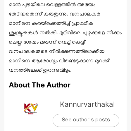
മാൻ പുഴയിലെ വെള്ളത്തിൽ അഭയം
തേടിയതെന്ന് കരുതുന്നു. വനപാലകർ
മാനിനെ കരയ്‌ക്കെത്തിച്ച് പ്രാഥമിക
ശുശ്രൂഷകൾ നൽകി. മുറിവിലെ പുഴുക്കളെ നീക്കം
ചെയ്ത ശേഷം മരുന്ന് വെച്ച് കെട്ടി്
വനപാലകരുടെ നിരീക്ഷണത്തിലാക്കിയ
മാനിനെ ആരോഗ്യം വീണ്ടെടുക്കുന്ന മുറക്ക്
വനത്തിലേക്ക് തുറന്നുവിടും.
About The Author
Kannurvarthakal
See author's posts