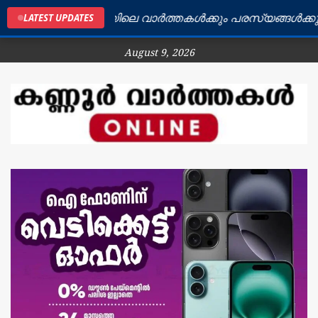
കണ്ണൂർ ജില്ലയിലെ വാർത്തകൾക്കും പരസ്യങ്ങൾക്കും ബന്
LATEST UPDATES
August 9, 2026