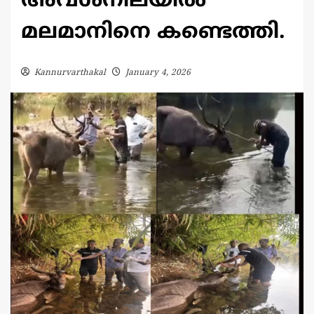
അവശനിലയിൽ
മലമാനിനെ കണ്ടെത്തി.
Kannurvarthakal
January 4, 2026