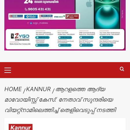
HOME
KANNUR
ആറളത്തെ ആദ്യ
മാവോയിസ്റ്റ് കേസ്: നേതാവ് സുന്ദരിയെ
വിയറ്റ്‌നാമിലെത്തിച്ച് തെളിവെടുപ്പ് നടത്തി
Kannur