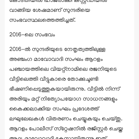
കോടതിയിൽ ഹാജരാക്കി കസ്റ്റഡിയിൽ
വാങ്ങിയ ശേഷമാണ് സുന്ദരിയെ
സംഭവസ്ഥലത്തെത്തിച്ചത്.
2016-ലെ സംഭവം
2016-ൽ സുന്ദരിയുടെ നേതൃത്വത്തിലുള്ള
അഞ്ചംഗ മാവോവാദി സംഘം ആറളം
പഞ്ചായത്തിലെ വിയറ്റ്‌നാമിലെ രജനിയുടെ
വീട്ടിലെത്തി വീട്ടുകാരെ തോക്കുചൂണ്ടി
ഭീഷണിപ്പെടുത്തുകയായിരുന്നു. വീട്ടിൽ നിന്ന്
അരിയും മറ്റ് നിത്യോപയോഗ സാധനങ്ങളും
കൈക്കലാക്കിയ സംഘം പ്രദേശത്ത്
ലഘുലേഖകൾ വിതരണം ചെയ്യുകയും ചെയ്തു.
ആറളം പോലീസ് സ്‌റ്റേഷനിൽ രജിസ്റ്റർ ചെയ്ത