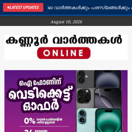
ണ്ണൂർ ജില്ലയിലെ വാർത്തകൾക്കും പരസ്യങ്ങൾക്കും ബന്ധപ
LATEST UPDATES
August 10, 2026