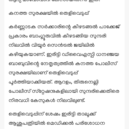
ആദ്യ മാവോവാദി കേസായിരുന്നു ഇത്.
കനത്ത സുരക്ഷയിൽ തെളിവെടുപ്പ്
കർണ്ണാടക സർക്കാരിന്റെ കീഴടങ്ങൽ പാക്കേജ്
പ്രകാരം ബാംഗ്ലൂരുവിൽ കീഴടങ്ങിയ സുന്ദരി
നിലവിൽ വിയൂർ സെൻട്രൽ ജയിലിൽ
കഴിയുകയാണ്. ഇരിട്ടി ഡിവൈഎസ്പി ധനഞ്ജയ
ബാബുവിന്റെ നേതൃത്വത്തിൽ കനത്ത പോലീസ്
സുരക്ഷയിലാണ് തെളിവെടുപ്പ്
പൂർത്തിയാക്കിയത്. ആറളം, തിരുനെല്ലി
പോലീസ് സ്‌റ്റേഷനുകളിലായി സുന്ദരിക്കെതിരെ
നിരവധി കേസുകൾ നിലവിലുണ്ട്.
തെളിവെടുപ്പിന് ശേഷം ഇരിട്ടി താലൂക്ക്
ആശുപത്രിയിൽ മെഡിക്കൽ പരിശോധന