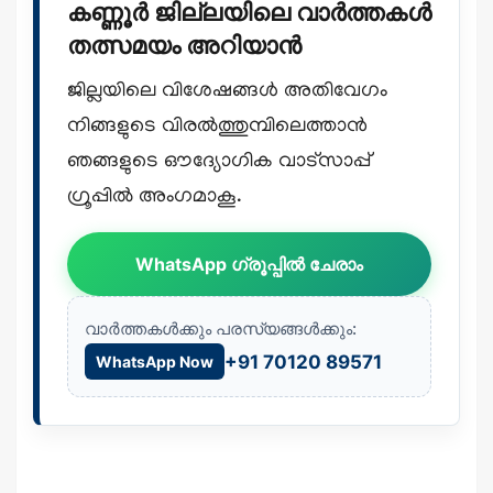
കണ്ണൂർ ജില്ലയിലെ വാർത്തകൾ
തത്സമയം അറിയാൻ
ജില്ലയിലെ വിശേഷങ്ങൾ അതിവേഗം
നിങ്ങളുടെ വിരൽത്തുമ്പിലെത്താൻ
ഞങ്ങളുടെ ഔദ്യോഗിക വാട്സാപ്പ്
ഗ്രൂപ്പിൽ അംഗമാകൂ.
WhatsApp ഗ്രൂപ്പിൽ ചേരാം
വാർത്തകൾക്കും പരസ്യങ്ങൾക്കും:
+91 70120 89571
WhatsApp Now