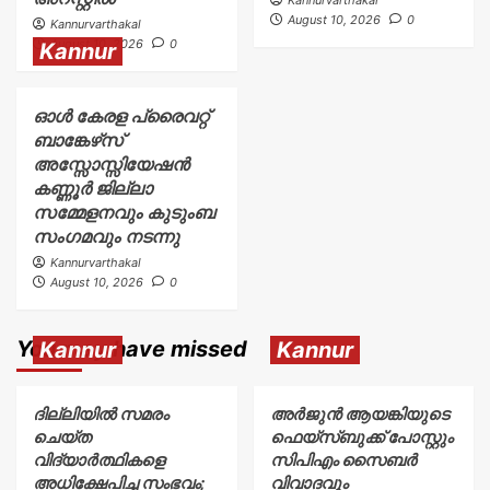
Kannurvarthakal
August 10, 2026
0
Kannurvarthakal
August 10, 2026
0
Kannur
ഓൾ കേരള പ്രൈവറ്റ്
ബാങ്കേഴ്‌സ്
അസ്സോസ്സിയേഷൻ
കണ്ണൂർ ജില്ലാ
സമ്മേളനവും കുടുംബ
സംഗമവും നടന്നു
Kannurvarthakal
August 10, 2026
0
You may have missed
Kannur
Kannur
ദില്ലിയിൽ സമരം
അര്‍ജുന്‍ ആയങ്കിയുടെ
ചെയ്ത
ഫെയ്‌സ്ബുക്ക് പോസ്റ്റും
വിദ്യാർത്ഥികളെ
സിപിഎം സൈബര്‍
അധിക്ഷേപിച്ച സംഭവം;
വിവാദവും