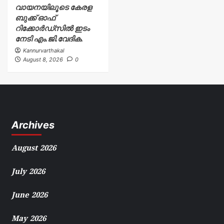
വായനയിലൂടെ കേരള
ബുക്ക് ഓഫ്
റിക്കോർഡ്സിൽ ഇടം
നേടി എം.ജി.വേദിക.
Kannurvarthakal
August 8, 2026
0
Archives
August 2026
July 2026
June 2026
May 2026