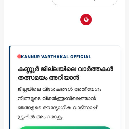
KANNUR VARTHAKAL OFFICIAL
കണ്ണൂർ ജില്ലയിലെ വാർത്തകൾ
തത്സമയം അറിയാൻ
ജില്ലയിലെ വിശേഷങ്ങൾ അതിവേഗം
നിങ്ങളുടെ വിരൽത്തുമ്പിലെത്താൻ
ഞങ്ങളുടെ ഔദ്യോഗിക വാട്സാപ്പ്
ഗ്രൂപ്പിൽ അംഗമാകൂ.