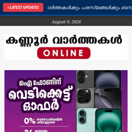
ൂർ ജില്ലയിലെ വാർത്തകൾക്കും പരസ്യങ്ങൾക്കും ബന്ധപ്പെ
LATEST UPDATES
August 9, 2026