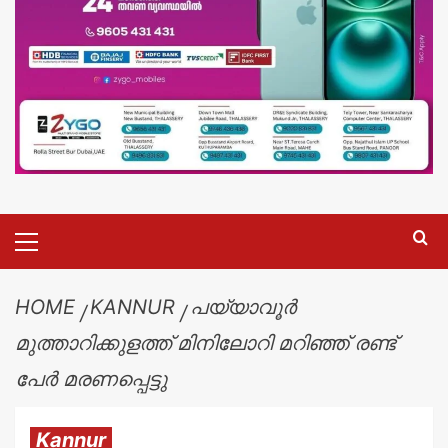
HOME
KANNUR
പയ്യാവൂർ
മുത്താറിക്കുളത്ത് മിനിലോറി മറിഞ്ഞ് രണ്ട്
പേർ മരണപ്പെട്ടു
Kannur