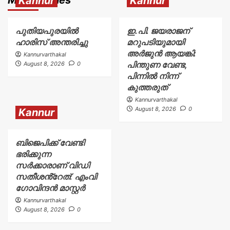
Kannur
Kannur
പുതിയപുരയിൽ
ഇ.പി. ജയരാജന്
ഹാരിസ് അന്തരിച്ചു
മറുപടിയുമായി
അർജുൻ ആയങ്കി:
Kannurvarthakal
പിന്തുണ വേണ്ട,
August 8, 2026
0
പിന്നിൽ നിന്ന്
കുത്തരുത്
Kannurvarthakal
August 8, 2026
0
Kannur
ബിജെപിക്ക് വേണ്ടി
ഭരിക്കുന്ന
സർക്കാരാണ് വിഡി
സതീശൻ്റേത്: എംവി
ഗോവിന്ദൻ മാസ്റ്റർ
Kannurvarthakal
August 8, 2026
0