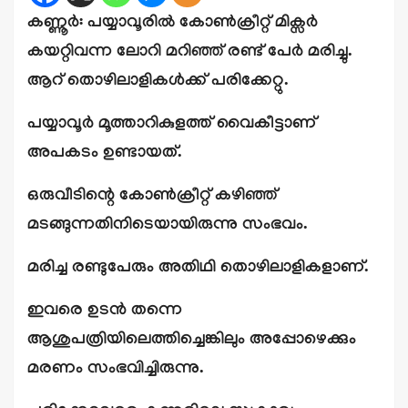
കണ്ണൂര്‍: പയ്യാവൂരില്‍ കോണ്‍ക്രീറ്റ് മിക്സര്‍
കയറ്റിവന്ന ലോറി മറിഞ്ഞ് രണ്ട് പേര്‍ മരിച്ചു.
ആറ് തൊഴിലാളികള്‍ക്ക് പരിക്കേറ്റു.
പയ്യാവൂര്‍ മൂത്താറികുളത്ത് വൈകീട്ടാണ്
അപകടം ഉണ്ടായത്.
ഒരുവീടിന്റെ കോണ്‍ക്രീറ്റ് കഴിഞ്ഞ്
മടങ്ങുന്നതിനിടെയായിരുന്നു സംഭവം.
മരിച്ച രണ്ടുപേരും അതിഥി തൊഴിലാളികളാണ്.
ഇവരെ ഉടന്‍ തന്നെ
ആശുപത്രിയിലെത്തിച്ചെങ്കിലും അപ്പോഴെക്കും
മരണം സംഭവിച്ചിരുന്നു.