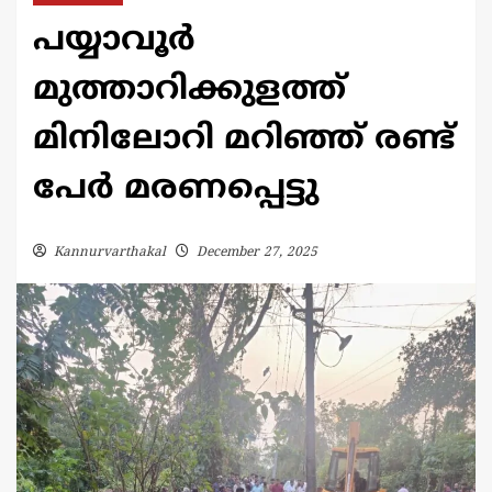
പയ്യാവൂർ
മുത്താറിക്കുളത്ത്
മിനിലോറി മറിഞ്ഞ് രണ്ട്
പേർ മരണപ്പെട്ടു
Kannurvarthakal
December 27, 2025