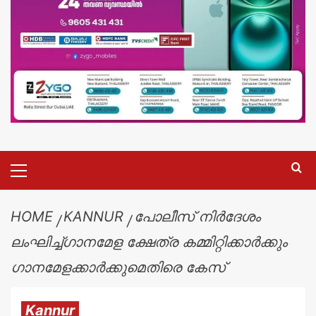
HOME
KANNUR
പോലീസ് നിർദേശം
ലംഘിച്ച്ഗാനമേള ക്ഷേത്ര കമ്മിറ്റിക്കാർക്കും
ഗാനമേളക്കാർക്കുമെതിരെ കേസ്
Kannur