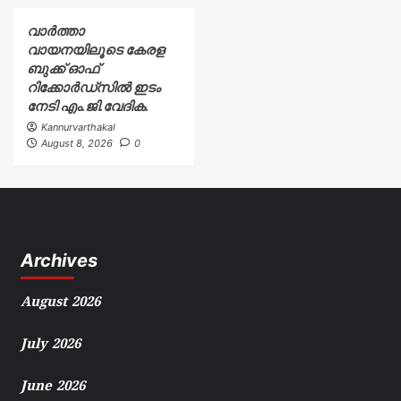
വാർത്താ
വായനയിലൂടെ കേരള
ബുക്ക് ഓഫ്
റിക്കോർഡ്സിൽ ഇടം
നേടി എം.ജി.വേദിക.
Kannurvarthakal
August 8, 2026
0
Archives
August 2026
July 2026
June 2026