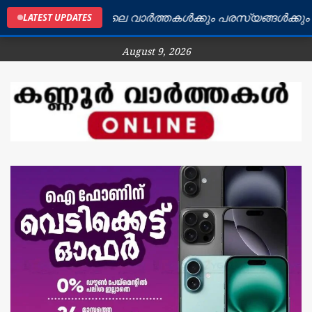
കണ്ണൂർ ജില്ലയിലെ വാർത്തകൾക്കും പരസ്യങ്ങൾക്കും ബന്
LATEST UPDATES
August 9, 2026