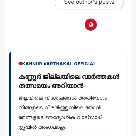
See author's posts
KANNUR VARTHAKAL OFFICIAL
കണ്ണൂർ ജില്ലയിലെ വാർത്തകൾ
തത്സമയം അറിയാൻ
ജില്ലയിലെ വിശേഷങ്ങൾ അതിവേഗം
നിങ്ങളുടെ വിരൽത്തുമ്പിലെത്താൻ
ഞങ്ങളുടെ ഔദ്യോഗിക വാട്സാപ്പ്
ഗ്രൂപ്പിൽ അംഗമാകൂ.