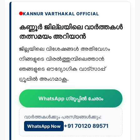
KANNUR VARTHAKAL OFFICIAL
കണ്ണൂർ ജില്ലയിലെ വാർത്തകൾ
തത്സമയം അറിയാൻ
ജില്ലയിലെ വിശേഷങ്ങൾ അതിവേഗം
നിങ്ങളുടെ വിരൽത്തുമ്പിലെത്താൻ
ഞങ്ങളുടെ ഔദ്യോഗിക വാട്സാപ്പ്
ഗ്രൂപ്പിൽ അംഗമാകൂ.
WhatsApp ഗ്രൂപ്പിൽ ചേരാം
വാർത്തകൾക്കും പരസ്യങ്ങൾക്കും:
+91 70120 89571
WhatsApp Now