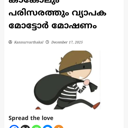
കാങ്കോലും
പരിസരത്തും വ്യാപക
മോട്ടോർ മോഷണം
Kannurvarthakal
December 17, 2025
Spread the love