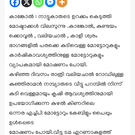
കാങ്കോൽ : നാട്ടുകാരുടെ ഉറക്കം കെടുത്തി
മോഷ്ടാക്കൾ വിലസുന്നു .കാങ്കോൽ, കുണ്ടയം
ക്കൊവ്വൽ , വലിയചാൽ , കാളീ ശ്വരം
ഭാഗങ്ങളിൽ പരക്കെ കുടിവെള്ള മോട്ടോറുകളും
കാർഷികാവശ്യത്തിനുള്ള മോട്ടോറുകളും
വ്യാപകമായി മോഷണം പോയി.
കഴിഞ്ഞ ദിവസം രാത്രി വലിയചാൽ റോഡിലുള്ള
കുഞ്ഞിരാമൻ നമ്പ്യാരുടെ വീട്ടു പറമ്പിൽ നിന്ന്
കുടി വെള്ളമായും കൃഷി ആവശ്യത്തിനുമായി
ഉപയോഗിക്കുന്ന കുഴൽ കിണറിലെ
ഒന്നര എച്ച്പി മോട്ടോറും കേബിളും പൈപ്പും
ഉൾപ്പെടെ
മോഷണം പോയി.വീട്ടു ടമ എറണാകുളത്ത്