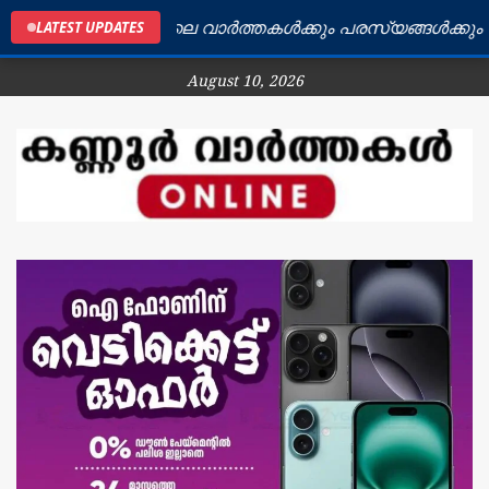
കണ്ണൂർ ജില്ലയിലെ വാർത്തകൾക്കും പരസ്യങ്ങൾക്കും ബന്ധ
LATEST UPDATES
August 10, 2026