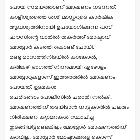
പോയ സമയത്താണ് മോഷണം നടന്നത്.
കാളീശ്വരത്തെ ശശി മാസ്റ്ററുടെ കാർഷിക
ആവശ്യത്തിനായി ഉപയോഗിക്കുന്ന പമ്പ്
ഹൗസിന്റെ വാതിൽ തകർത്ത് മോഷ്ടാവ്
മോട്ടോർ കടത്തി കൊണ്ട് പോയി.
രണ്ടു മാസത്തിനിടയിൽ കാങ്കോൽ,
കരിങ്കുഴി ഭാഗത്ത് നിന്നുമായി ഏഴോളം
മോട്ടോറുകളാണ് ഇത്തരത്തിൽ മോഷണം
പോയത്. ഉടമകൾ
പെരിങ്ങോം പോലീസിൽ പരാതി നൽകി.
മോഷണത്തിന് തടയിടാൻ നാട്ടുകാരിൽ പലരും
നിരീക്ഷണ ക്യാമറകൾ സ്ഥാപിച്ചു
തുടങ്ങിയിട്ടുണ്ടെങ്കിലും മോട്ടോർ മോഷണത്തിന്
കുറവില്ല. മോട്ടോർ മോഷ്ടാക്കളെ കൊണ്ട്