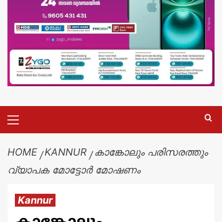
HOME
KANNUR
കാങ്കോലും പരിസരത്തും
വ്യാപക മോട്ടോർ മോഷണം
Kannur