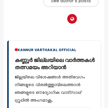
See author's posts
KANNUR VARTHAKAL OFFICIAL
കണ്ണൂർ ജില്ലയിലെ വാർത്തകൾ
തത്സമയം അറിയാൻ
ജില്ലയിലെ വിശേഷങ്ങൾ അതിവേഗം
നിങ്ങളുടെ വിരൽത്തുമ്പിലെത്താൻ
ഞങ്ങളുടെ ഔദ്യോഗിക വാട്സാപ്പ്
ഗ്രൂപ്പിൽ അംഗമാകൂ.