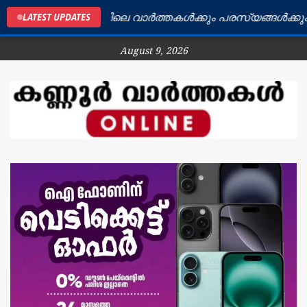
കണ്ണൂർ ജില്ലയിലെ വാർത്തകൾക്കും പരസ്യങ്ങൾക്കും ബന്
LATEST UPDATES
August 9, 2026