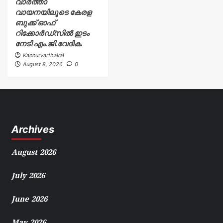
വാർത്താ
വായനയിലൂടെ കേരള
ബുക്ക് ഓഫ്
റിക്കോർഡ്സിൽ ഇടം
നേടി എം.ജി.വേദിക.
Kannurvarthakal
August 8, 2026
0
Archives
August 2026
July 2026
June 2026