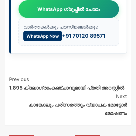
WhatsApp ഗ്രൂപ്പിൽ ചേരാം
വാർത്തകൾക്കും പരസ്യങ്ങൾക്കും:
+91 70120 89571
WhatsApp Now
Previous
1.895 കിലോഗ്രാംകഞ്ചാവുമായി പ്രതി അറസ്റ്റിൽ
Next
കാങ്കോലും പരിസരത്തും വ്യാപക മോട്ടോർ
മോഷണം