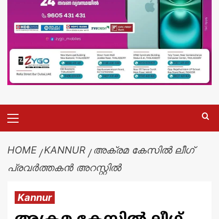
HOME
KANNUR
അക്രമ കേസിൽ ലീഗ്
പ്രവർത്തകൻ അറസ്റ്റിൽ
Kannur