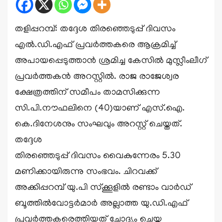
തളിപ്പറമ്പ്: തദ്ദേശ തിരഞ്ഞെടുപ്പ് ദിവസം
എല്‍.ഡി.എഫ് പ്രവര്‍ത്തകരെ ആക്രമിച്ച്
അപായപ്പെടുത്താൻ ശ്രമിച്ച കേസിൽ മുസ്ലീംലീഗ്
പ്രവര്‍ത്തകന്‍ അറസ്റ്റിൽ. രാജ രാജേശ്വര
ക്ഷേത്രത്തിന് സമീപം താമസിക്കുന്ന
സി.പി.നൗഫലിനെ (40)യാണ് എസ്.ഐ.
കെ.ദിനേശനും സംഘവും അറസ്റ്റ് ചെയ്തത്.
തദ്ദേശ
തിരഞ്ഞെടുപ്പ് ദിവസം വൈകുന്നേരം 5.30
മണിക്കായിരുന്നു സംഭവം. ചിറവക്ക്
അക്കിപ്പറമ്പ് യു.പി സ്‌ക്കൂളില്‍ രണ്ടാം വാര്‍ഡ്
ബൂത്തില്‍വോട്ടർമാർ അല്ലാത്ത യു.ഡി.എഫ്
പ്രവര്‍ത്തകരെത്തിയത് ചോദ്യം ചെയ്ത