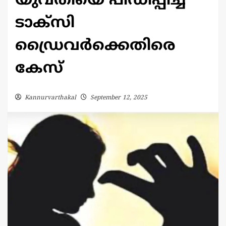
യുവതിയെ പീഡിപ്പിച്ച
ടാക്സി
ഡ്രൈവർക്കെതിരെ
കേസ്
Kannurvarthakal
September 12, 2025