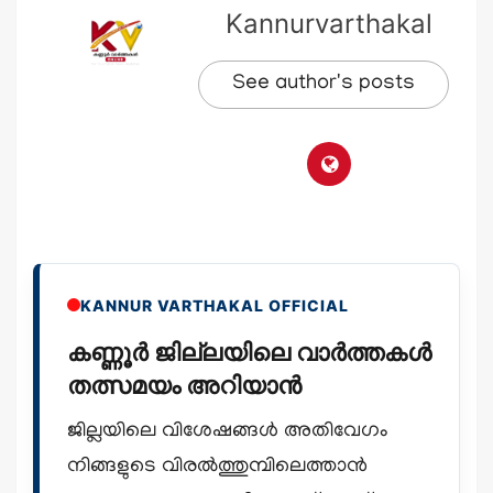
Kannurvarthakal
See author's posts
KANNUR VARTHAKAL OFFICIAL
കണ്ണൂർ ജില്ലയിലെ വാർത്തകൾ
തത്സമയം അറിയാൻ
ജില്ലയിലെ വിശേഷങ്ങൾ അതിവേഗം
നിങ്ങളുടെ വിരൽത്തുമ്പിലെത്താൻ