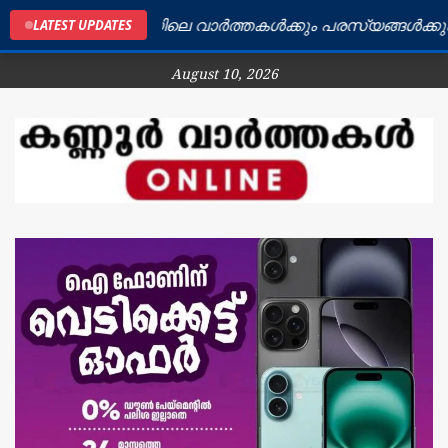
കണ്ണൂർ ജില്ലയിലെ വാർത്തകൾക്കും പരസ്യങ്ങൾക്കും ബന
LATEST UPDATES
August 10, 2026