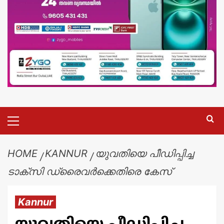
HOME
KANNUR
യുവതിയെ പീഡിപ്പിച്ച
ടാക്സി ഡ്രൈവർക്കെതിരെ കേസ്
Kannur