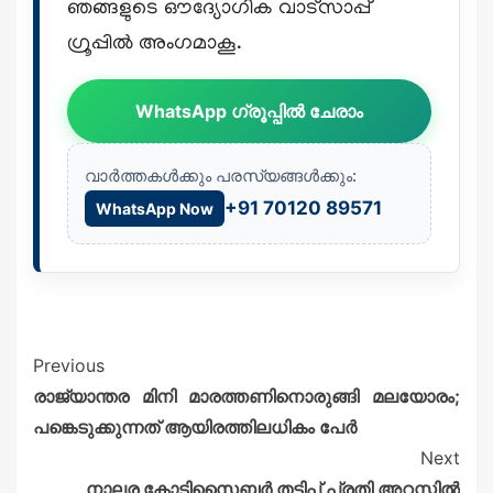
ഞങ്ങളുടെ ഔദ്യോഗിക വാട്സാപ്പ്
ഗ്രൂപ്പിൽ അംഗമാകൂ.
WhatsApp ഗ്രൂപ്പിൽ ചേരാം
വാർത്തകൾക്കും പരസ്യങ്ങൾക്കും:
+91 70120 89571
WhatsApp Now
Previous
രാജ്യാന്തര മിനി മാരത്തണിനൊരുങ്ങി മലയോരം;
പങ്കെടുക്കുന്നത് ആയിരത്തിലധികം പേര്‍
Next
നാലര കോടിസൈബർ തട്ടിപ്പ് പ്രതി അറസ്റ്റിൽ