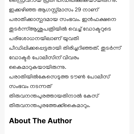
ഡ്രൈവറായ പ്രതി പീഡിപ്പിക്കുകയായിരുന്നു.
ഇക്കഴിഞ്ഞ ആഗസ്റ്റ്മാസം 29 നാണ്
പരാതിക്കാസ്പദമായ സംഭവം. ഇൻഫക്ഷനെ
തുടർന്ന്ആശുപത്രിയിൽ വെച്ച് ഡോക്ടറുടെ
പരിശോധനയിലാണ് യുവതി
പീഡിപ്പിക്കപ്പെട്ടതായി തിരിച്ചറിഞ്ഞത്. തുടർന്ന്
ഡോക്ടർ പോലീസിന് വിവരം
കൈമാറുകയായിരുന്നു.
പരാതിയിൽകേസെടുത്ത ടൗൺ പോലീസ്
സംഭവം നടന്നത്
തിരുവനന്തപുരത്തായതിനാൽ കേസ്
തിരുവനന്തപുരത്തേക്ക്കൈമാറും.
About The Author