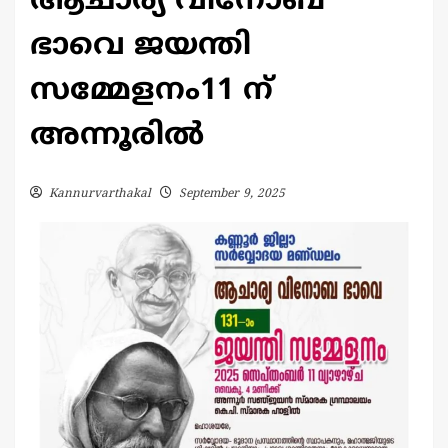
ആചാര്യ വിനോബ
ഭാവെ ജയന്തി
സമ്മേളനം11 ന്
അന്നൂരിൽ
Kannurvarthakal
September 9, 2025