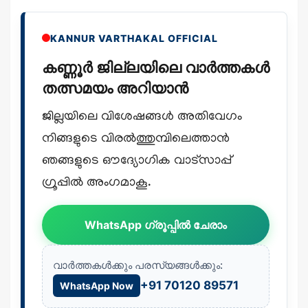
KANNUR VARTHAKAL OFFICIAL
കണ്ണൂർ ജില്ലയിലെ വാർത്തകൾ
തത്സമയം അറിയാൻ
ജില്ലയിലെ വിശേഷങ്ങൾ അതിവേഗം
നിങ്ങളുടെ വിരൽത്തുമ്പിലെത്താൻ
ഞങ്ങളുടെ ഔദ്യോഗിക വാട്സാപ്പ്
ഗ്രൂപ്പിൽ അംഗമാകൂ.
WhatsApp ഗ്രൂപ്പിൽ ചേരാം
വാർത്തകൾക്കും പരസ്യങ്ങൾക്കും:
+91 70120 89571
WhatsApp Now