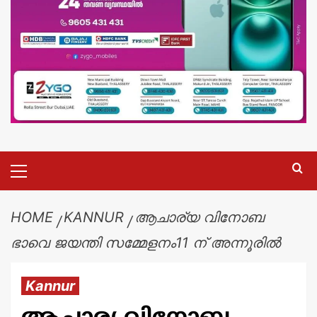
HOME
KANNUR
ആചാര്യ വിനോബ
ഭാവെ ജയന്തി സമ്മേളനം11 ന് അന്നൂരിൽ
Kannur