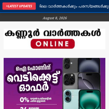
കണ്ണൂർ ജില്ലയിലെ വാർത്തകൾക്കും പരസ്യങ്ങൾക്കും ബന്
LATEST UPDATES
August 8, 2026