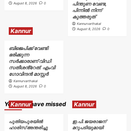
പിന്തുണ വേണ്ട,
August 8, 2026
0
പിന്നിൽ നിന്ന്
കുത്തരുത്
Kannurvarthakal
August 8, 2026
0
Kannur
ബിജെപിക്ക് വേണ്ടി
ഭരിക്കുന്ന
സർക്കാരാണ് വിഡി
സതീശൻ്റേത്: എംവി
ഗോവിന്ദൻ മാസ്റ്റർ
Kannurvarthakal
August 8, 2026
0
You may have missed
Kannur
Kannur
പുതിയപുരയിൽ
ഇ.പി. ജയരാജന്
ഹാരിസ് അന്തരിച്ചു
മറുപടിയുമായി