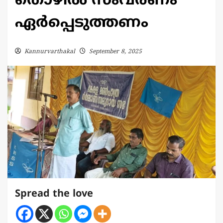
തൊഴിൽ സംവരണം
ഏർപ്പെടുത്തണം
Kannurvarthakal
September 8, 2025
Spread the love