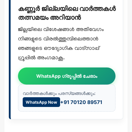
കണ്ണൂർ ജില്ലയിലെ വാർത്തകൾ
തത്സമയം അറിയാൻ
ജില്ലയിലെ വിശേഷങ്ങൾ അതിവേഗം
നിങ്ങളുടെ വിരൽത്തുമ്പിലെത്താൻ
ഞങ്ങളുടെ ഔദ്യോഗിക വാട്സാപ്പ്
ഗ്രൂപ്പിൽ അംഗമാകൂ.
WhatsApp ഗ്രൂപ്പിൽ ചേരാം
വാർത്തകൾക്കും പരസ്യങ്ങൾക്കും:
+91 70120 89571
WhatsApp Now