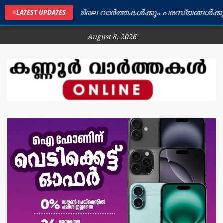
കണ്ണൂർ ജില്ലയിലെ വാർത്തകൾക്കും പരസ്യങ്ങൾക്കും ബന
LATEST UPDATES
August 8, 2026