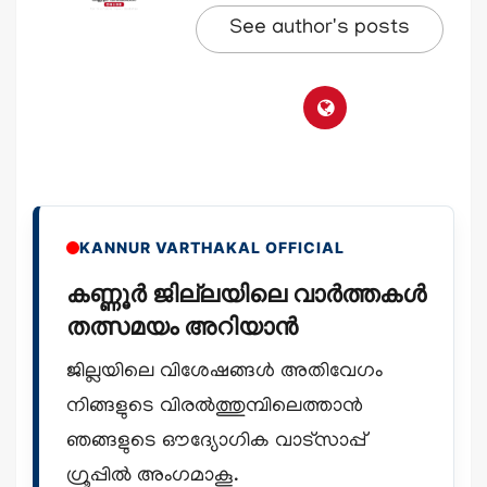
See author's posts
KANNUR VARTHAKAL OFFICIAL
കണ്ണൂർ ജില്ലയിലെ വാർത്തകൾ
തത്സമയം അറിയാൻ
ജില്ലയിലെ വിശേഷങ്ങൾ അതിവേഗം
നിങ്ങളുടെ വിരൽത്തുമ്പിലെത്താൻ
ഞങ്ങളുടെ ഔദ്യോഗിക വാട്സാപ്പ്
ഗ്രൂപ്പിൽ അംഗമാകൂ.