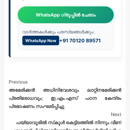
WhatsApp ഗ്രൂപ്പിൽ ചേരാം
വാർത്തകൾക്കും പരസ്യങ്ങൾക്കും:
+91 70120 89571
WhatsApp Now
Previous
അമേരിക്കൻ അധിനിവേശവും ലാറ്റിനമേരിക്കൻ
പ്രതിരോധവും; ഇ.എം.എസ് പഠന കേന്ദ്രം
പ്രഭാഷണം സംഘടിപ്പിച്ചു
Next
പയ്യാവൂരില്‍ സ്‌കൂള്‍ കെട്ടിടത്തില്‍ നിന്നും വീണ്