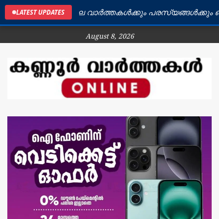
ണ്ണൂർ ജില്ലയിലെ വാർത്തകൾക്കും പരസ്യങ്ങൾക്കും ബന്ധപ
LATEST UPDATES
August 8, 2026