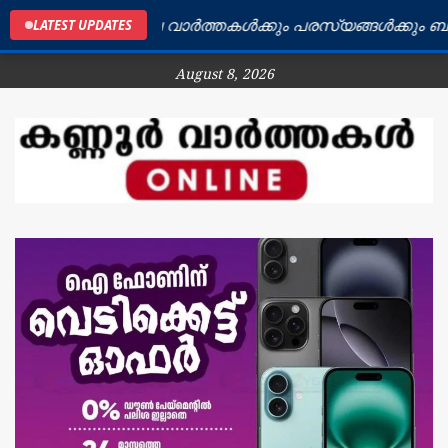
്ണൂർ ജില്ലയിലെ വാർത്തകൾക്കും പരസ്യങ്ങൾക്കും ബന്ധപ്
LATEST UPDATES
August 8, 2026