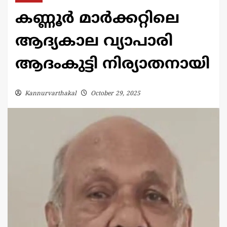
കണ്ണൂർ മാർക്കറ്റിലെ
ആദ്യകാല വ്യാപാരി
ആദംകുട്ടി നിര്യാതനായി
Kannurvarthakal
October 29, 2025