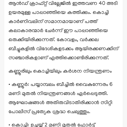
ആൻഡ് ക്രാഫ്റ്റ് വില്ലേജിൽ ഇത്തവണ 40 അടി
ഉയരമുള്ള പാപ്പാഞ്ഞിയെ കത്തിക്കും. കൊച്ചി
കാർണിവലിന് സമാനമായാണ് പത്ത്
കലാകാരന്മാർ ചേർന്ന് ഈ പാപ്പാഞ്ഞിയെ
ഒരുക്കിയിരിക്കുന്നത്. കോവളം, വർക്കല
ബീച്ചുകളിൽ വിദേശികളടക്കം ആയിരക്കണക്കിന്
സഞ്ചാരികളാണ് എത്തിക്കൊണ്ടിരിക്കുന്നത്.
കണ്ണൂരിലും കൊച്ചിയിലും കർശന നിയന്ത്രണം
• കണ്ണൂർ: പയ്യാമ്പലം ബീച്ചിൽ വൈകുന്നേരം 6
മണി മുതൽ നിയന്ത്രണങ്ങൾ ഏർപ്പെടുത്തി.
ആഘോഷങ്ങൾ അതിരുവിടാതിരിക്കാൻ സിറ്റി
പോലീസ് പ്രത്യേക ശ്രദ്ധ ചെലുത്തും.
• കൊച്ചി: ഉച്ചയ്ക്ക് 2 മണി മുതൽ ഫോർട്ട്