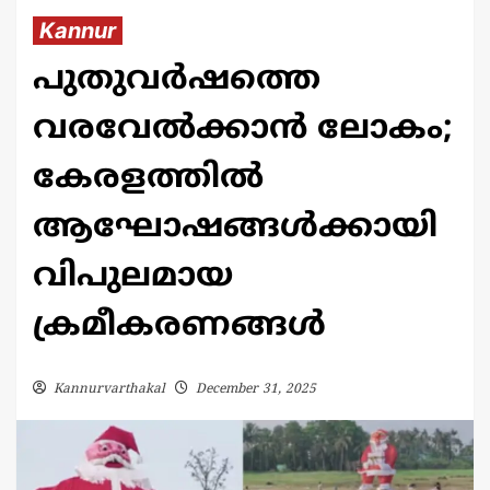
Kannur
പുതുവർഷത്തെ
വരവേൽക്കാൻ ലോകം;
കേരളത്തിൽ
ആഘോഷങ്ങൾക്കായി
വിപുലമായ
ക്രമീകരണങ്ങൾ
Kannurvarthakal
December 31, 2025