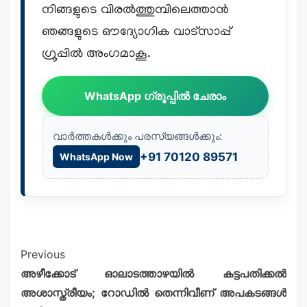
നിങ്ങളുടെ വിരൽത്തുമ്പിലെത്താൻ
ഞങ്ങളുടെ ഔദ്യോഗിക വാട്സാപ്പ്
ഗ്രൂപ്പിൽ അംഗമാകൂ.
WhatsApp ഗ്രൂപ്പിൽ ചേരാം
വാർത്തകൾക്കും പരസ്യങ്ങൾക്കും:
+91 70120 89571
WhatsApp Now
Previous
അഴീക്കോട് ഓലാടത്താഴയിൽ കട്ടപതിക്കൽ
അശാസ്ത്രീയം; റോഡിൽ തെന്നിവീണ് അപകടങ്ങൾ