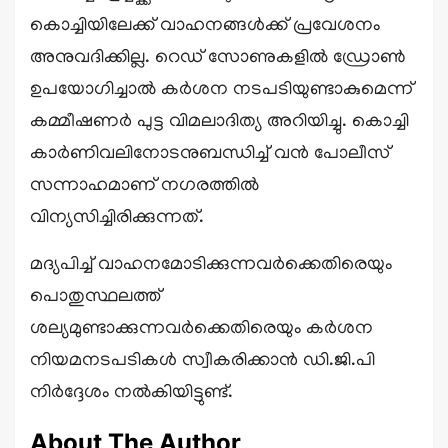
കൊച്ചിയിലേക്ക് വാഹനങ്ങൾക്ക് പ്രവേശനം
അനുവദിക്കില്ല. റെഡ് സോണുകളിൽ ഡ്രോൺ
ഉപയോഗിച്ചാൽ കർശന നടപടിയുണ്ടാകുമെന്ന്
കമ്മീഷണർ പുട്ട വിമലാദിത്യ അറിയിച്ചു. കൊച്ചി
കാർണിവലിനോടനുബന്ധിച്ച് വൻ പോലീസ്
സന്നാഹമാണ് നഗരത്തിൽ
വിന്യസിച്ചിരിക്കുന്നത്.
മദ്യപിച്ച് വാഹനമോടിക്കുന്നവർക്കെതിരെയും
പൊതുസ്ഥലത്ത്
ശല്യമുണ്ടാക്കുന്നവർക്കെതിരെയും കർശന
നിയമനടപടികൾ സ്വീകരിക്കാൻ ഡി.ജി.പി
നിർദ്ദേശം നൽകിയിട്ടുണ്ട്.
About The Author