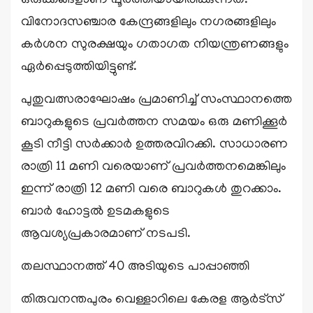
ഒരുക്കങ്ങളാണ് പൂർത്തിയായിരിക്കുന്നത്.
വിനോദസഞ്ചാര കേന്ദ്രങ്ങളിലും നഗരങ്ങളിലും
കർശന സുരക്ഷയും ഗതാഗത നിയന്ത്രണങ്ങളും
ഏർപ്പെടുത്തിയിട്ടുണ്ട്.
പുതുവത്സരാഘോഷം പ്രമാണിച്ച് സംസ്ഥാനത്തെ
ബാറുകളുടെ പ്രവർത്തന സമയം ഒരു മണിക്കൂർ
കൂടി നീട്ടി സർക്കാർ ഉത്തരവിറക്കി. സാധാരണ
രാത്രി 11 മണി വരെയാണ് പ്രവർത്തനമെങ്കിലും
ഇന്ന് രാത്രി 12 മണി വരെ ബാറുകൾ തുറക്കാം.
ബാർ ഹോട്ടൽ ഉടമകളുടെ
ആവശ്യപ്രകാരമാണ് നടപടി.
തലസ്ഥാനത്ത് 40 അടിയുടെ പാപ്പാഞ്ഞി
തിരുവനന്തപുരം വെള്ളാറിലെ കേരള ആർട്സ്