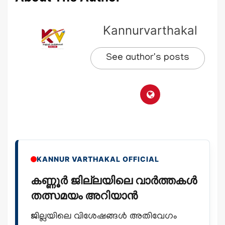
Kannurvarthakal
See author's posts
KANNUR VARTHAKAL OFFICIAL
കണ്ണൂർ ജില്ലയിലെ വാർത്തകൾ
തത്സമയം അറിയാൻ
ജില്ലയിലെ വിശേഷങ്ങൾ അതിവേഗം