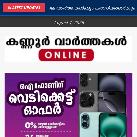
കണ്ണൂർ ജില്ലയിലെ വാർത്തകൾക്കും പരസ്യങ്ങൾക്കും ബന്ധ
LATEST UPDATES
August 7, 2026