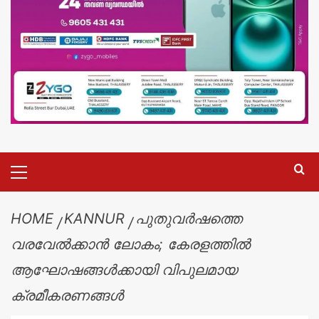
HOME
KANNUR
പുതുവർഷത്തെ
വരവേൽക്കാൻ ലോകം; കേരളത്തിൽ
ആഘോഷങ്ങൾക്കായി വിപുലമായ
ക്രമീകരണങ്ങൾ