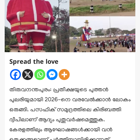
Spread the love
തിരുവനന്തപുരം: പ്രതീക്ഷയുടെ പുത്തൻ
പുലരിയുമായി 2026-നെ വരവേൽക്കാൻ ലോകം
ഒരുങ്ങി. പസഫിക് സമുദ്രത്തിലെ കിരിബത്തി
ദ്വീപിലാണ് ആദ്യം പുതുവർഷമെത്തുക.
കേരളത്തിലും ആഘോഷങ്ങൾക്കായി വൻ