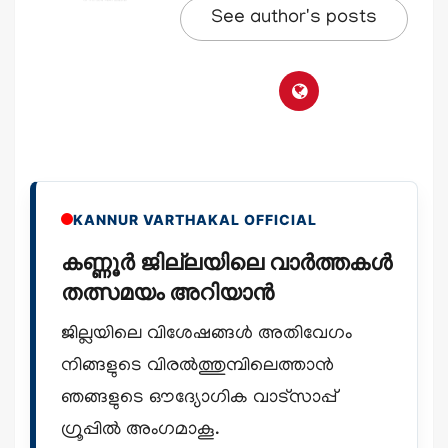
See author's posts
KANNUR VARTHAKAL OFFICIAL
കണ്ണൂർ ജില്ലയിലെ വാർത്തകൾ
തത്സമയം അറിയാൻ
ജില്ലയിലെ വിശേഷങ്ങൾ അതിവേഗം
നിങ്ങളുടെ വിരൽത്തുമ്പിലെത്താൻ
ഞങ്ങളുടെ ഔദ്യോഗിക വാട്സാപ്പ്
ഗ്രൂപ്പിൽ അംഗമാകൂ.