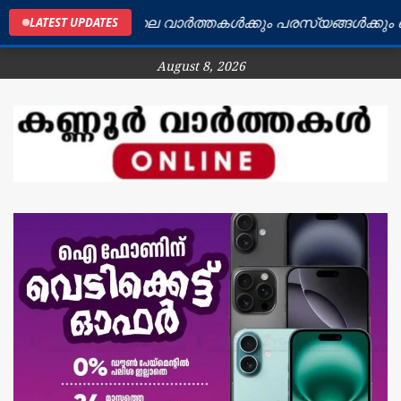
ണ്ണൂർ ജില്ലയിലെ വാർത്തകൾക്കും പരസ്യങ്ങൾക്കും ബന്ധപ
LATEST UPDATES
August 8, 2026