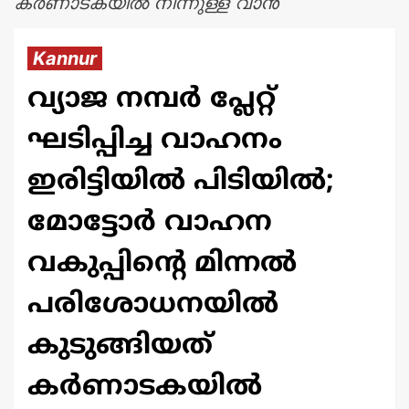
കർണാടകയിൽ നിന്നുള്ള വാൻ
Kannur
വ്യാജ നമ്പർ പ്ലേറ്റ്
ഘടിപ്പിച്ച വാഹനം
ഇരിട്ടിയിൽ പിടിയിൽ;
മോട്ടോർ വാഹന
വകുപ്പിന്റെ മിന്നൽ
പരിശോധനയിൽ
കുടുങ്ങിയത്
കർണാടകയിൽ