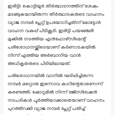
ഇരിട്ടി: കൊട്ടിയൂർ തീർത്ഥാടനത്തിന് ശേഷം
മടങ്ങുകയായിരുന്ന തീർത്ഥാടകരുടെ വാഹനം
വ്യാജ നമ്പർ പ്ലേറ്റ് ഉപയോഗിച്ചതിന് മോട്ടോർ
വാഹന വകുപ്പ് പിടികൂടി. ഇരിട്ടി പയഞ്ചേരി
മുക്കിൽ നടത്തിയ എൻഫോഴ്‌സ്‌മെന്റ്
പരിശോധനയ്ക്കിടെയാണ് കർണാടകയിൽ
നിന്ന് എത്തിയ അർബാനിയ വാൻ
അധികൃതരുടെ പിടിയിലായത്.
പരിശോധനയിൽ വാനിൽ ഘടിപ്പിച്ചിരുന്ന
നമ്പർ മറ്റൊരു ഇന്നോവ കാറിന്റേതാണെന്ന്
കണ്ടെത്തി. ഷോറൂമിൽ നിന്ന് രജിസ്ട്രേഷൻ
നടപടികൾ പൂർത്തിയാക്കാതെയാണ് വാഹനം
പുറത്തിറക്കി വ്യാജ നമ്പർ പ്ലേറ്റ് പതിച്ച്