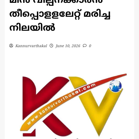
മീൻ വില്പനക്കാരൻ
തീപ്പൊളളലേറ്റ് മരിച്ച
നിലയിൽ
Kannurvarthakal
June 10, 2026
0