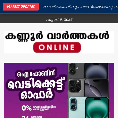
ണ്ണൂർ ജില്ലയിലെ വാർത്തകൾക്കും പരസ്യങ്ങൾക്കും ബന്ധപ
LATEST UPDATES
August 6, 2026