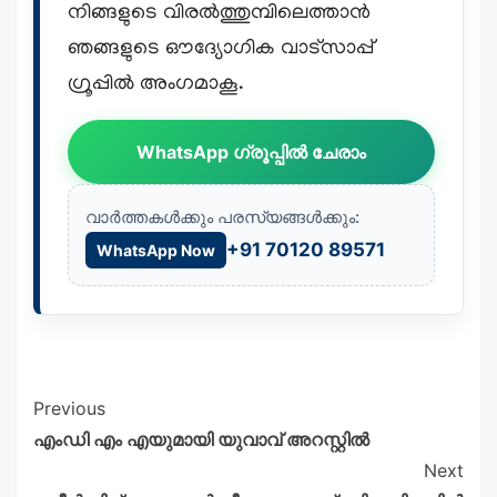
നിങ്ങളുടെ വിരൽത്തുമ്പിലെത്താൻ
ഞങ്ങളുടെ ഔദ്യോഗിക വാട്സാപ്പ്
ഗ്രൂപ്പിൽ അംഗമാകൂ.
WhatsApp ഗ്രൂപ്പിൽ ചേരാം
വാർത്തകൾക്കും പരസ്യങ്ങൾക്കും:
+91 70120 89571
WhatsApp Now
Previous
എംഡി എം എയുമായി യുവാവ് അറസ്റ്റിൽ
Next