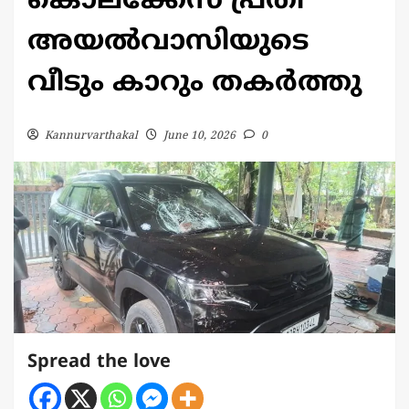
കൊലക്കേസ് പ്രതി
അയൽവാസിയുടെ
വീടും കാറും തകർത്തു
Kannurvarthakal
June 10, 2026
0
Spread the love