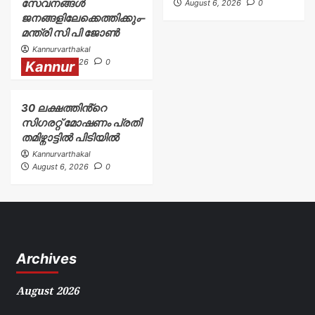
സേവനങ്ങൾ
August 6, 2026
0
ജനങ്ങളിലേക്കെത്തിക്കും–
മന്ത്രി സി പി ജോൺ
Kannurvarthakal
August 6, 2026
0
Kannur
30 ലക്ഷത്തിൻ്റെ
സിഗരറ്റ് മോഷണം പ്രതി
തമിഴ്നാട്ടിൽ പിടിയിൽ
Kannurvarthakal
August 6, 2026
0
Archives
August 2026