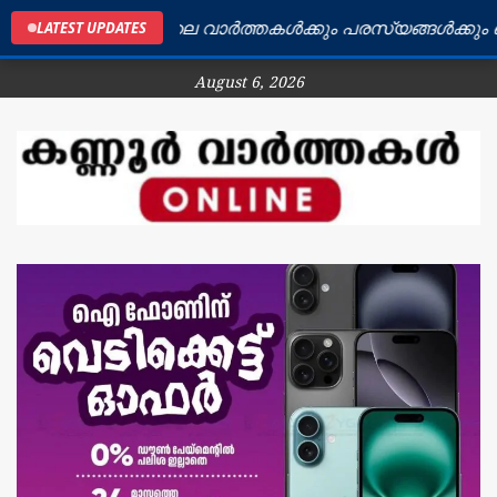
ണ്ണൂർ ജില്ലയിലെ വാർത്തകൾക്കും പരസ്യങ്ങൾക്കും ബന്ധപ
LATEST UPDATES
August 6, 2026