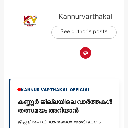
Kannurvarthakal
See author's posts
KANNUR VARTHAKAL OFFICIAL
കണ്ണൂർ ജില്ലയിലെ വാർത്തകൾ
തത്സമയം അറിയാൻ
ജില്ലയിലെ വിശേഷങ്ങൾ അതിവേഗം