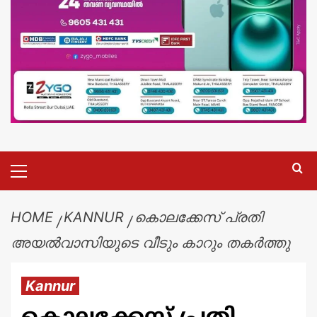
HOME
KANNUR
കൊലക്കേസ് പ്രതി
അയൽവാസിയുടെ വീടും കാറും തകർത്തു
Kannur