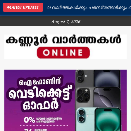
ണ്ണൂർ ജില്ലയിലെ വാർത്തകൾക്കും പരസ്യങ്ങൾക്കും ബന്ധപ
LATEST UPDATES
August 7, 2026