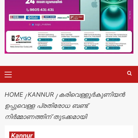
HOME
KANNUR
കരിവെള്ളൂർകുണിയൻ
ഉപ്പുവെള്ള പ്രതിരോധ ബണ്ട്
നിർമ്മാണത്തിന് തുടക്കമായി
Kannur