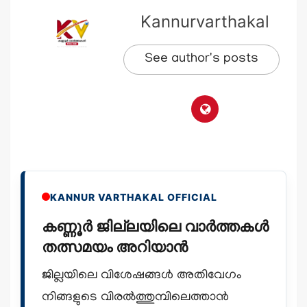
Kannurvarthakal
See author's posts
KANNUR VARTHAKAL OFFICIAL
കണ്ണൂർ ജില്ലയിലെ വാർത്തകൾ
തത്സമയം അറിയാൻ
ജില്ലയിലെ വിശേഷങ്ങൾ അതിവേഗം
നിങ്ങളുടെ വിരൽത്തുമ്പിലെത്താൻ