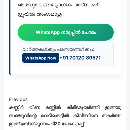
ഞങ്ങളുടെ ഔദ്യോഗിക വാട്സാപ്പ്
ഗ്രൂപ്പിൽ അംഗമാകൂ.
WhatsApp ഗ്രൂപ്പിൽ ചേരാം
വാർത്തകൾക്കും പരസ്യങ്ങൾക്കും:
+91 70120 89571
WhatsApp Now
Previous
കണ്ണീർ വീണ മണ്ണിൽ കിരീടമുയർത്തി ഇന്ത്യ;
സഞ്ജുവിന്റെ വെടിക്കെട്ടിൽ കിവീസിനെ തകർത്ത്
ഇന്ത്യയ്ക്ക് മൂന്നാം ടി20 ലോകകപ്പ്