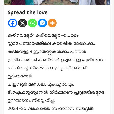
Spread the love
കരിവെള്ളൂർ: കരിവെള്ളൂർ-പെരളം
ഗ്രാമപഞ്ചായത്തിലെ കാർഷിക മേഖലക്കും
കുടിവെള്ള സ്രോതസ്സുകൾക്കും പുത്തൻ
പ്രതീക്ഷയേകി കുണിയൻ ഉപ്പുവെള്ള പ്രതിരോധ
ബണ്ടിന്റെ നിർമ്മാണ പ്രവൃത്തികൾക്ക്
തുടക്കമായി.
പയ്യന്നൂർ മണ്ഡലം എം.എൽ.എ.
ടി.ഐ.മധുസൂദനൻ നിർമ്മാണ പ്രവൃത്തികളുടെ
ഉദ്ഘാടനം നിർവ്വഹിച്ചു.
2024-25 വർഷത്തെ സംസ്ഥാന ബജറ്റിൽ