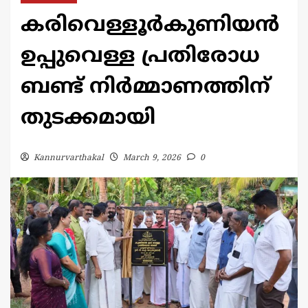
കരിവെള്ളൂർകുണിയൻ
ഉപ്പുവെള്ള പ്രതിരോധ
ബണ്ട് നിർമ്മാണത്തിന്
തുടക്കമായി
Kannurvarthakal
March 9, 2026
0