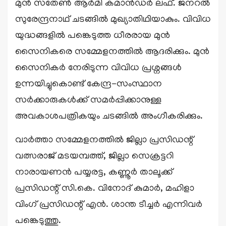
മുൻ സതേൺ ആർമി കമാൻഡർ ലഫ്. ജനറൽ
സുരേന്ദ്രനാഥ് ചടങ്ങിൽ മുഖ്യാതിഥിയാകും. വിവിധ
യുദ്ധങ്ങളിൽ പങ്കെടുത്ത ധീരരായ മുൻ
സൈനികരെ സമ്മേളനത്തിൽ ആദരിക്കും. മുൻ
സൈനികർ നേരിടുന്ന വിവിധ പ്രശ്നങ്ങൾ
ഉന്നയിച്ചുകൊണ്ട് കേന്ദ്ര-സംസ്ഥാന
സർക്കാരുകൾക്ക് സമർപ്പിക്കാനുള്ള
അവകാശപത്രികയും ചടങ്ങിൽ അംഗീകരിക്കും.
വാർത്താ സമ്മേളനത്തിൽ ജില്ലാ പ്രസിഡന്റ്
വത്സരാജ് മടയമ്പത്ത്, ജില്ലാ സെക്രട്ടറി
നാരായണൻ പയ്യരട്ട, കണ്ണൂർ താലൂക്ക്
പ്രസിഡന്റ് സി.കെ. വിനോദ് കുമാർ, മഹിളാ
വിംഗ് പ്രസിഡന്റ് എൻ. ശാന്ത ടീച്ചർ എന്നിവർ
പങ്കെടുത്തു.