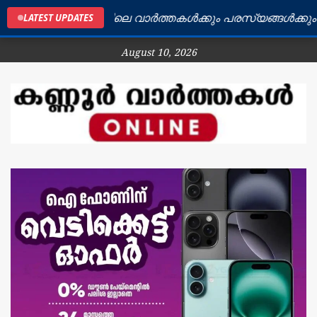
കണ്ണൂർ ജില്ലയിലെ വാർത്തകൾക്കും പരസ്യങ്ങൾക്കും ബന്ധ
LATEST UPDATES
August 10, 2026