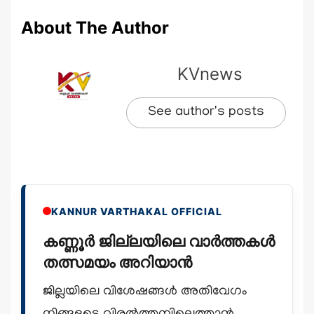
About The Author
KVnews
See author's posts
KANNUR VARTHAKAL OFFICIAL
കണ്ണൂർ ജില്ലയിലെ വാർത്തകൾ
തത്സമയം അറിയാൻ
ജില്ലയിലെ വിശേഷങ്ങൾ അതിവേഗം