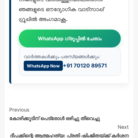
നിങ്ങളുടെ വിരൽത്തുമ്പിലെത്താൻ
ഞങ്ങളുടെ ഔദ്യോഗിക വാട്സാപ്പ്
ഗ്രൂപ്പിൽ അംഗമാകൂ.
WhatsApp ഗ്രൂപ്പിൽ ചേരാം
വാർത്തകൾക്കും പരസ്യങ്ങൾക്കും:
+91 70120 89571
WhatsApp Now
Previous
കോഴിക്കൂടിന് പെട്രോൾ ഒഴിച്ചു തീവെച്ചു
Next
ദീപക്കിന്റെ ആത്മഹത്യ: പ്രതി ഷിംജിതയ്ക്ക് കർശന