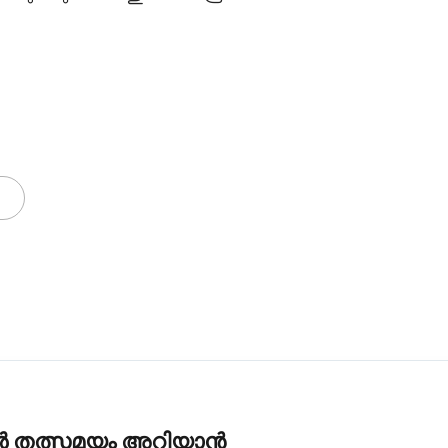
കൾ തത്സമയം അറിയാൻ