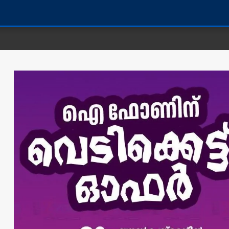
കണ്ണൂർ 