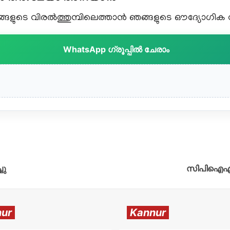
ളുടെ വിരൽത്തുമ്പിലെത്താൻ ഞങ്ങളുടെ ഔദ്യോഗിക വാട
WhatsApp ഗ്രൂപ്പിൽ ചേരാം
ചു
സിപിഐഎം ന
ur
Kannur