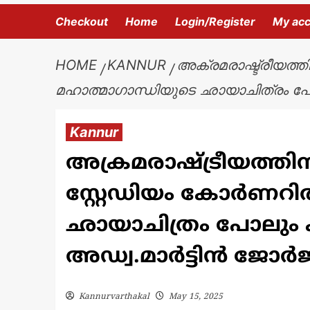
Checkout
Home
Login/Register
My ac
HOME
KANNUR
അക്രമരാഷ്ട്രീയത്തി
മഹാത്മാഗാന്ധിയുടെ ഛായാചിത്രം പോലു
Kannur
അക്രമരാഷ്ട്രീയത്തിനു
സ്റ്റേഡിയം കോര്‍ണറ
ഛായാചിത്രം പോലും 
അഡ്വ.മാര്‍ട്ടിന്‍ ജോര്‍ജ
Kannurvarthakal
May 15, 2025