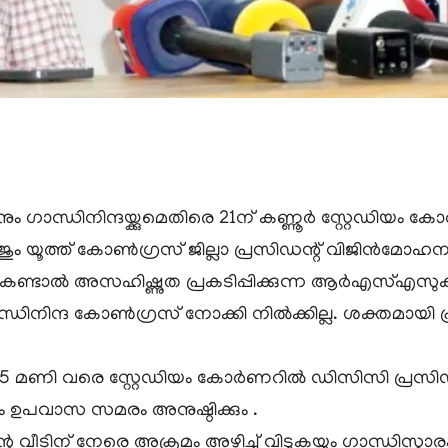
തിനും ഗാന്ധിനിന്ദയ്ക്കുമെതിരെ 21ന് കണ്ണൂര്‍ സ്റ്റേഡി
്‍ജും യൂത്ത് കോണ്‍ഗ്രസ് ജില്ലാ പ്രസിഡന്റ് വിജിന്‍മോ
കണ്ടാല്‍ അസഹിഷ്ണുത പ്രകടിപ്പിക്കുന്ന ആര്‍എസ്എസ
ിന്ദ കോണ്‍ഗ്രസ് നോക്കി നില്‍ക്കില്ല. ശക്തമായി പ്രതിക
5 മണി വരെ സ്റ്റേഡിയം കോര്‍ണറില്‍ ഡിസിസി പ്രസിഡന്റ്്
ം ഉപവാസ സമരം അനുഷ്ഠിക്കും .
്റെ വീടിന് നേരെ അക്രമം അഴിച്ച് വിടുകയും ഗാന്ധിസ്മ