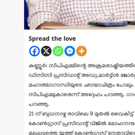
Spread the love
കണ്ണൂര്‍: സിപിഎമ്മിന്റെ അക്രമരാഷ്ട്രീയത്
ഡിസിസി പ്രസിഡന്റ് അഡ്വ.മാര്‍ട്ടിന്‍ ജോര
മഹാത്മാഗാന്ധിയുടെ ഛായാചിത്രം പോലും 
സിപിഎമ്മുകാരെന്ന് അദ്ദേഹം പറഞ്ഞു. ഗാന്ധിന
പറഞ്ഞു.
21 ന് ബുധനാഴ്ച രാവിലെ 9 മുതല്‍ വൈകീട്ട് 
കോണ്‍ഗ്രസ് പ്രസിഡന്റ് വിജില്‍ മോഹനനു
മലപ്പട്ടത്തെ യൂത്ത് കോണ്‍ഗ്രസ് നേതാവിന