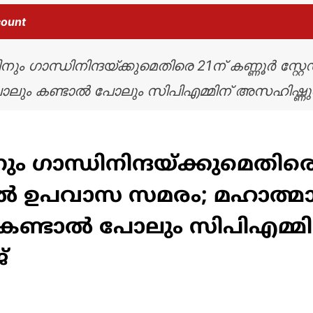
count
നും ഗാന്ധിനിന്ദയ്ക്കുമെതിരെ 21ന് കണ്ണൂര്‍ സ
ം കണ്ടാല്‍ പോലും സിപിഎമ്മിന് അസഹിഷ്ണുത: അ
ം ഗാന്ധിനിന്ദയ്ക്കുമെതിരെ 2
ില്‍ ഉപവാസ സമരം; മഹാത്മ
കണ്ടാല്‍ പോലും സിപിഎമ
്