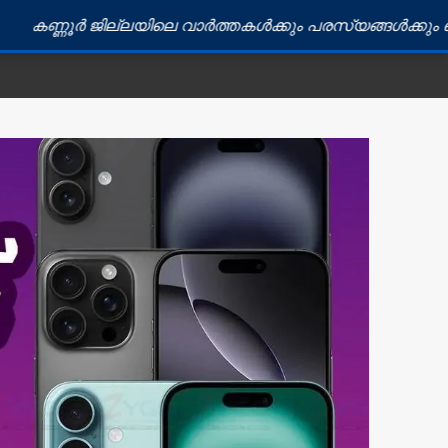
ജില്ലയിലെ വാർത്തകൾക്കും പരസ്യങ്ങൾക്കും ബന്ധപ്പെടുക