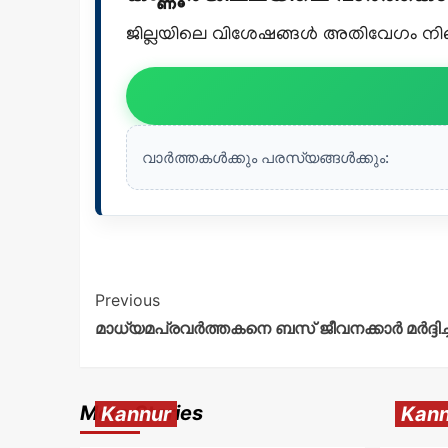
ജില്ലയിലെ വിശേഷങ്ങൾ അതിവേഗം നിങ്ങ
വാർത്തകൾക്കും പരസ്യങ്ങൾക്കും:
Previous
മാധ്യമപ്രവര്‍ത്തകനെ ബസ് ജീവനക്കാർ മര്‍ദ്ദിച്
More Stories
Kannur
Kann