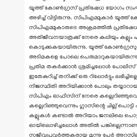
യൂത്ത് കോണ്‍ഗ്രസ് പ്രതിഷേധ യോഗം സംഘടിപ്
അഴിച്ച് വിട്ടിരുന്നു. സിപിഎമ്മുകാര്‍ യൂത
സിപിഎമ്മുകാരുടെ അക്രമത്തില്‍ പ്രതിഷേധിച
അതിജീവനയാത്രക്ക് നേരെ കുപ്പിയും കല്ലു
കൊടുക്കുകയായിരുന്നു. യൂത്ത് കോണ്‍ഗ്രസു
അടിമകളെ പോലെ പെരുമാറുകയായിരുന്നുവെന്നും
പ്രതിമ തകര്‍ക്കാന്‍ ശ്രമിച്ചപ്പോള്‍ പോലീസ
ഇതേകുറിച്ച് തനിക്ക് ഒരു റിപ്പോര്‍ട്ടും ലഭി
നിജസ്ഥിതി അറിയിക്കാന്‍ പോലും തയ്യാറായില
സിപിഎം ഓഫീസിന് നേരെ കല്ലെറിഞ്ഞുവെന
കല്ലെറിഞ്ഞുവെന്നും ഗ്ലാസിന്റെ ചില്ല് പ
കല്ലുകള്‍ കണ്ടാല്‍ അറിയാം ജനലിലെ പൊട്ടല
ഓയിലൊഴിച്ചപ്പോള്‍ അതില്‍ പങ്കില്ലെന്നാ
സജീവപ്രവര്‍ത്തകരായ മൂന്നു പേര്‍ അറസ്റ