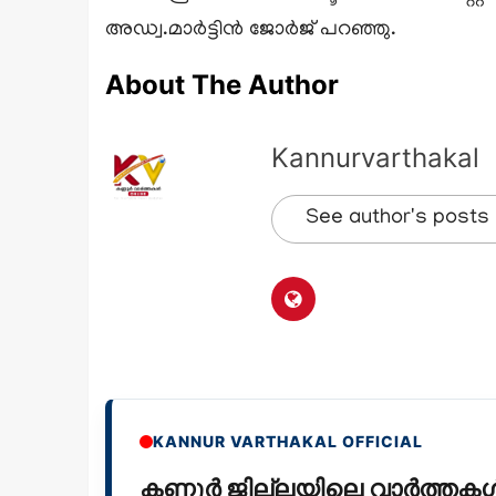
അഡ്വ.മാര്‍ട്ടിന്‍ ജോര്‍ജ് പറഞ്ഞു.
About The Author
Kannurvarthakal
See author's posts
KANNUR VARTHAKAL OFFICIAL
കണ്ണൂർ ജില്ലയിലെ വാർത്ത